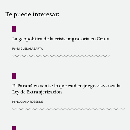
COMUNIDAD
Te puede interesar:
QUIÉNES SOMOS
La geopolítica de la crisis migratoria en Ceuta
Por
MIGUEL ALABARTA
El Paraná en venta: lo que está en juego si avanza la
Ley de Extranjerización
Por
LUCIANA ROSENDE