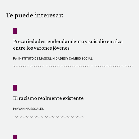
COMUNIDAD
Te puede interesar:
QUIÉNES SOMOS
Precariedades, endeudamiento y suicidio en alza
entre los varones jóvenes
Por
INSTITUTO DE MASCULINIDADES Y CAMBIO SOCIAL
El racismo realmente existente
Por
VANINA ESCALES