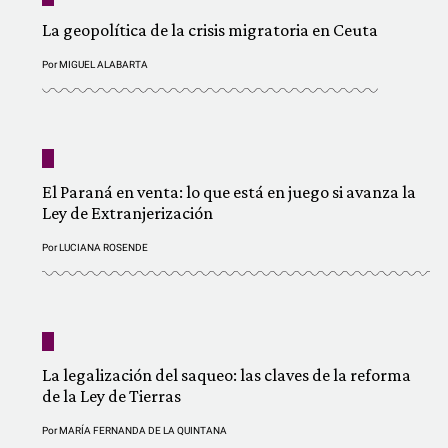
La geopolítica de la crisis migratoria en Ceuta
Por
MIGUEL ALABARTA
El Paraná en venta: lo que está en juego si avanza la
Ley de Extranjerización
Por
LUCIANA ROSENDE
La legalización del saqueo: las claves de la reforma
de la Ley de Tierras
Por
MARÍA FERNANDA DE LA QUINTANA