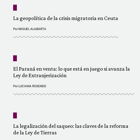
La geopolítica de la crisis migratoria en Ceuta
Por
MIGUEL ALABARTA
El Paraná en venta: lo que está en juego si avanza la
Ley de Extranjerización
Por
LUCIANA ROSENDE
La legalización del saqueo: las claves de la reforma
de la Ley de Tierras