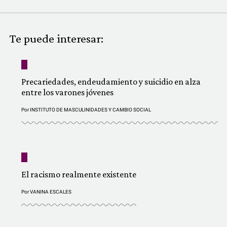
COMUNIDAD
QUIÉNES SOMOS
Te puede interesar:
Precariedades, endeudamiento y suicidio en alza
entre los varones jóvenes
Por
INSTITUTO DE MASCULINIDADES Y CAMBIO SOCIAL
El racismo realmente existente
Por
VANINA ESCALES