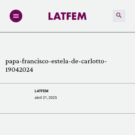
NOTAS
INVESTIGACIONES
papa-francisco-estela-de-carlotto-
19042024
MULTIMEDIA
REDACCIÓN ABIERTA
LATFEM
abril 21, 2025
LATFEMLAB.
PRODUCTOS