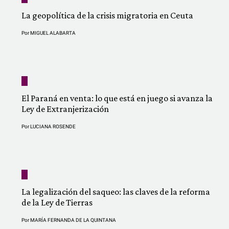
La geopolítica de la crisis migratoria en Ceuta
Por
MIGUEL ALABARTA
El Paraná en venta: lo que está en juego si avanza la
Ley de Extranjerización
Por
LUCIANA ROSENDE
La legalización del saqueo: las claves de la reforma
de la Ley de Tierras
Por
MARÍA FERNANDA DE LA QUINTANA