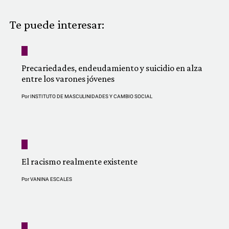
COMUNIDAD
Te puede interesar:
QUIÉNES SOMOS
Precariedades, endeudamiento y suicidio en alza
entre los varones jóvenes
Por
INSTITUTO DE MASCULINIDADES Y CAMBIO SOCIAL
El racismo realmente existente
Por
VANINA ESCALES