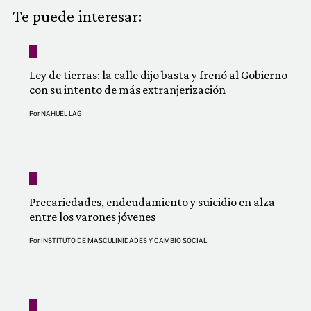
COMUNIDAD
Te puede interesar:
QUIÉNES SOMOS
Ley de tierras: la calle dijo basta y frenó al Gobierno
con su intento de más extranjerización
Por
NAHUEL LAG
Precariedades, endeudamiento y suicidio en alza
entre los varones jóvenes
Por
INSTITUTO DE MASCULINIDADES Y CAMBIO SOCIAL