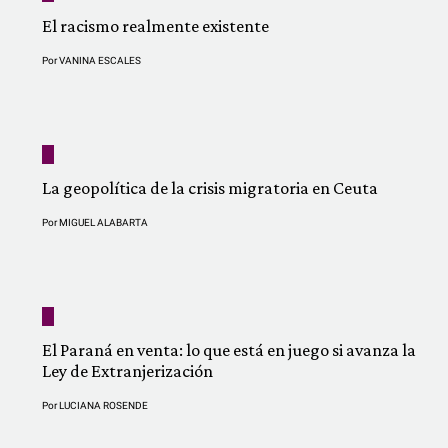
El racismo realmente existente
Por
VANINA ESCALES
La geopolítica de la crisis migratoria en Ceuta
Por
MIGUEL ALABARTA
El Paraná en venta: lo que está en juego si avanza la
Ley de Extranjerización
Por
LUCIANA ROSENDE