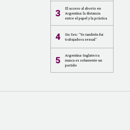
El acceso al aborto en
3
Argentina: la distancia
entre el papel y la práctica
4
Six Sex: "Yo también fui
trabajadora sexual"
Argentina-Inglaterra
5
nunca es solamente un
partido