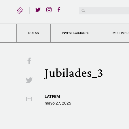
YouTube
Buscar:
Twitter
Instagram
Facebook
NOTAS
INVESTIGACIONES
MULTIMED
Facebook
Jubilades_3
Twitter
LATFEM
Email
mayo 27, 2025