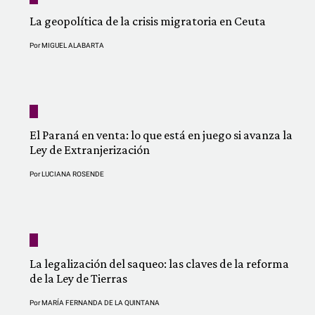
La geopolítica de la crisis migratoria en Ceuta
Por
MIGUEL ALABARTA
El Paraná en venta: lo que está en juego si avanza la
Ley de Extranjerización
Por
LUCIANA ROSENDE
La legalización del saqueo: las claves de la reforma
de la Ley de Tierras
Por
MARÍA FERNANDA DE LA QUINTANA