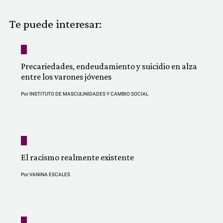
COMUNIDAD
Te puede interesar:
QUIÉNES SOMOS
Precariedades, endeudamiento y suicidio en alza
entre los varones jóvenes
Por
INSTITUTO DE MASCULINIDADES Y CAMBIO SOCIAL
El racismo realmente existente
Por
VANINA ESCALES