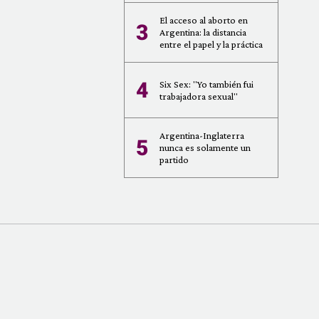
El acceso al aborto en
3
Argentina: la distancia
entre el papel y la práctica
4
Six Sex: "Yo también fui
trabajadora sexual"
Argentina-Inglaterra
5
nunca es solamente un
partido