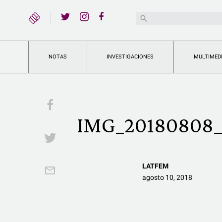
YouTube
Buscar:
Twitter
Instagram
Facebook
NOTAS
INVESTIGACIONES
MULTIMED
Facebook
IMG_20180808_
Twitter
LATFEM
Email
agosto 10, 2018