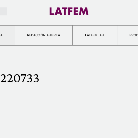
IA
REDACCIÓN ABIERTA
LATFEMLAB.
PRO
220733