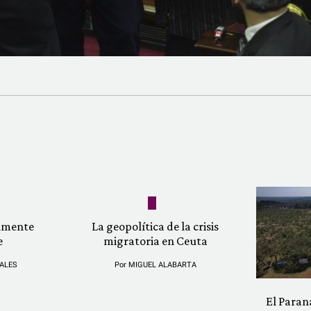
almente
La geopolítica de la crisis
e
migratoria en Ceuta
ALES
Por
MIGUEL ALABARTA
El Paran