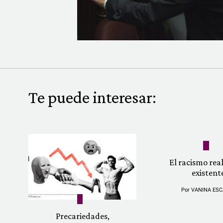
Te puede interesar:
El racismo re
existent
Por
VANINA ESC
Precariedades,