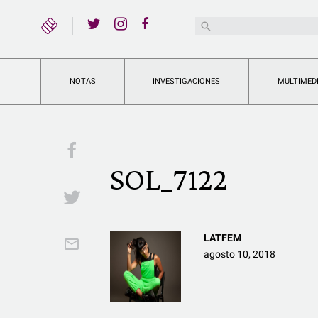
YouTube
Buscar:
Twitter
Instagram
Facebook
NOTAS
INVESTIGACIONES
MULTIMED
Facebook
SOL_7122
Twitter
LATFEM
Email
agosto 10, 2018