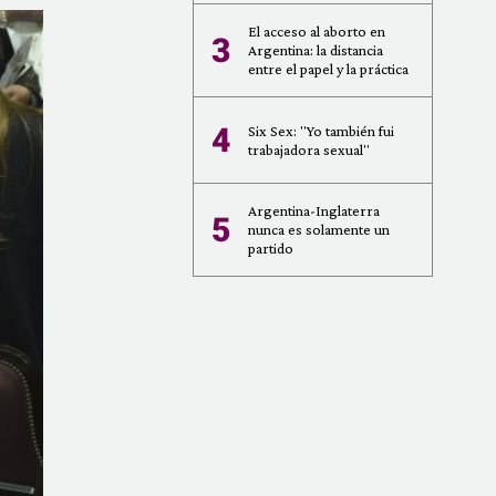
El acceso al aborto en
3
Argentina: la distancia
entre el papel y la práctica
4
Six Sex: "Yo también fui
trabajadora sexual"
Argentina-Inglaterra
5
nunca es solamente un
partido