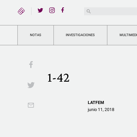
YouTube
Buscar:
Twitter
Instagram
Facebook
NOTAS
INVESTIGACIONES
MULTIMED
Facebook
1-42
Twitter
LATFEM
Email
junio 11, 2018