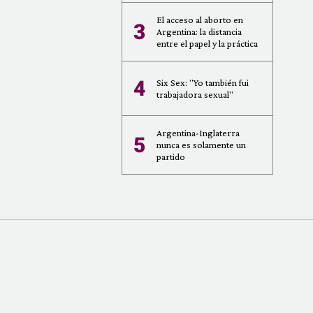
El acceso al aborto en
3
Argentina: la distancia
entre el papel y la práctica
4
Six Sex: "Yo también fui
trabajadora sexual"
Argentina-Inglaterra
5
nunca es solamente un
partido