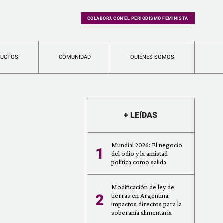
COLABORÁ CON EL PERIODISMO FEMINISTA
DUCTOS
COMUNIDAD
QUIÉNES SOMOS
+ LEÍDAS
Mundial 2026: El negocio
1
del odio y la amistad
política como salida
Modificación de ley de
2
tierras en Argentina:
impactos directos para la
soberanía alimentaria