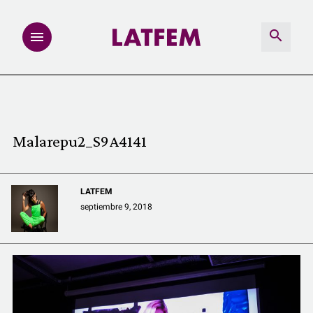
NOTAS
INVESTIGACIONES
Malarepu2_S9A4141
MULTIMEDIA
LATFEM
REDACCIÓN ABIERTA
septiembre 9, 2018
LATFEMLAB.
PRODUCTOS