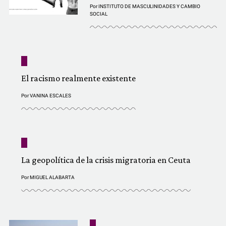
Por
INSTITUTO DE MASCULINIDADES Y CAMBIO
SOCIAL
El racismo realmente existente
Por
VANINA ESCALES
La geopolítica de la crisis migratoria en Ceuta
Por
MIGUEL ALABARTA