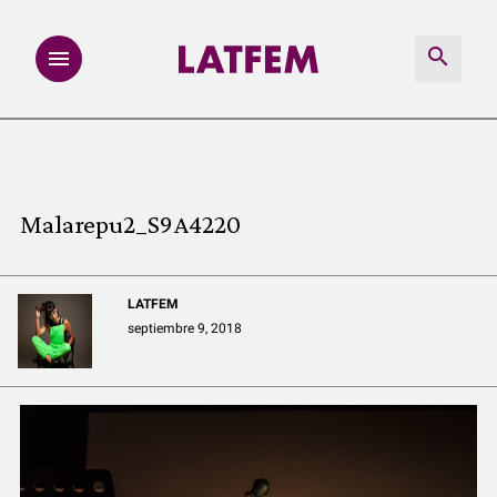
NOTAS
INVESTIGACIONES
Malarepu2_S9A4220
MULTIMEDIA
LATFEM
REDACCIÓN ABIERTA
septiembre 9, 2018
LATFEMLAB.
PRODUCTOS