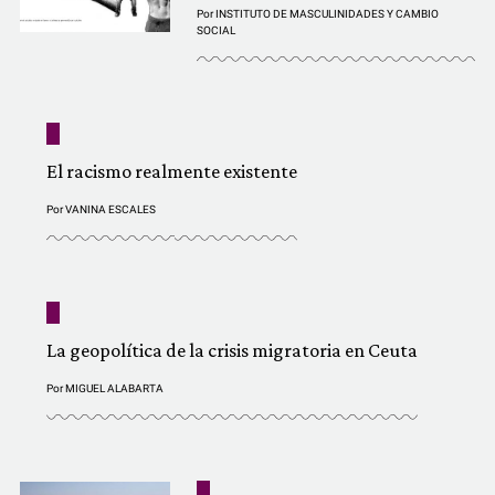
Por
INSTITUTO DE MASCULINIDADES Y CAMBIO
SOCIAL
El racismo realmente existente
Por
VANINA ESCALES
La geopolítica de la crisis migratoria en Ceuta
Por
MIGUEL ALABARTA