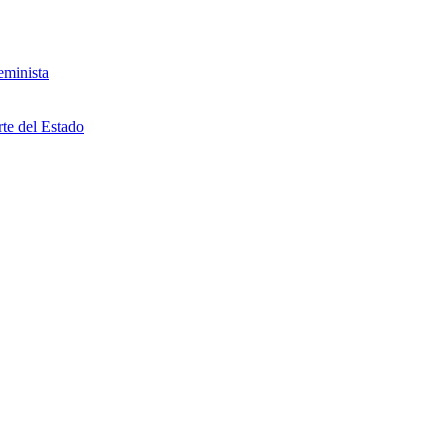
eminista
rte del Estado