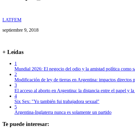
LATFEM
septiembre 9, 2018
+ Leídas
1
Mundial 2026: El negocio del odio y la amistad política como s
2
Modificación de ley de tierras en Argentina: impactos directos p
3
El acceso al aborto en Argentina: la distancia entre el papel y la
4
Six Sex: "Yo también fui trabajadora sexual"
5
Argentina-Inglaterra nunca es solamente un partido
Te puede interesar: