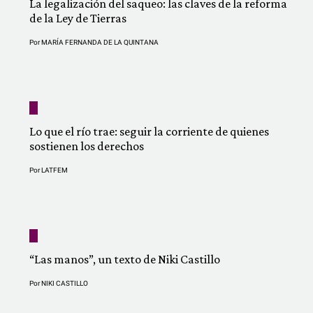
La legalización del saqueo: las claves de la reforma
de la Ley de Tierras
Por
MARÍA FERNANDA DE LA QUINTANA
Lo que el río trae: seguir la corriente de quienes
sostienen los derechos
Por
LATFEM
“Las manos”, un texto de Niki Castillo
Por
NIKI CASTILLO