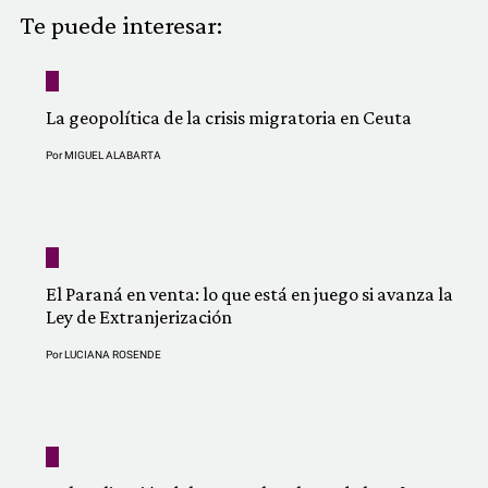
COMUNIDAD
Te puede interesar:
QUIÉNES SOMOS
La geopolítica de la crisis migratoria en Ceuta
Por
MIGUEL ALABARTA
El Paraná en venta: lo que está en juego si avanza la
Ley de Extranjerización
Por
LUCIANA ROSENDE