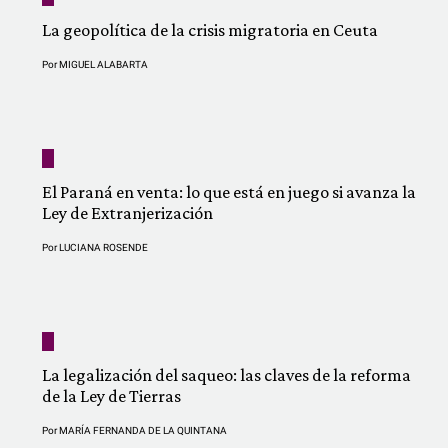
La geopolítica de la crisis migratoria en Ceuta
Por
MIGUEL ALABARTA
El Paraná en venta: lo que está en juego si avanza la
Ley de Extranjerización
Por
LUCIANA ROSENDE
La legalización del saqueo: las claves de la reforma
de la Ley de Tierras
Por
MARÍA FERNANDA DE LA QUINTANA