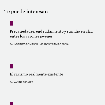
COMUNIDAD
Te puede interesar:
QUIÉNES SOMOS
Precariedades, endeudamiento y suicidio en alza
entre los varones jóvenes
Por
INSTITUTO DE MASCULINIDADES Y CAMBIO SOCIAL
El racismo realmente existente
Por
VANINA ESCALES