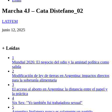
Email
Marcha 4J – Cata Distefano_02
LATFEM
junio 12, 2025
+ Leídas
1
Mundial 2026: El negocio del odio y la amistad política como
salida
2
Modificación de ley de tierras en Argentina: impactos directos
para la soberanía alimentaria
3
El acceso al aborto en Argentina: la distancia entre el papel y
la práctica
4
Six Sex: "Yo también fui trabajadora sexual"
5
Argentina-Inglaterra nunca es solamente un partido