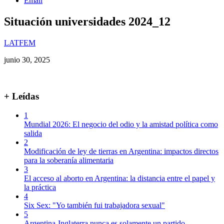
Email
Situación universidades 2024_12
LATFEM
junio 30, 2025
+ Leídas
1
Mundial 2026: El negocio del odio y la amistad política como
salida
2
Modificación de ley de tierras en Argentina: impactos directos
para la soberanía alimentaria
3
El acceso al aborto en Argentina: la distancia entre el papel y
la práctica
4
Six Sex: "Yo también fui trabajadora sexual"
5
Argentina-Inglaterra nunca es solamente un partido