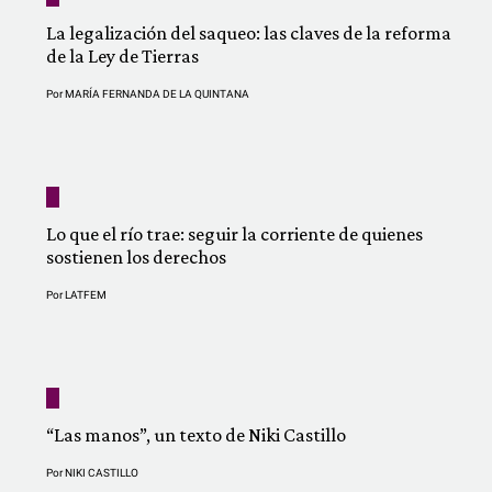
La legalización del saqueo: las claves de la reforma
de la Ley de Tierras
Por
MARÍA FERNANDA DE LA QUINTANA
Lo que el río trae: seguir la corriente de quienes
sostienen los derechos
Por
LATFEM
“Las manos”, un texto de Niki Castillo
Por
NIKI CASTILLO