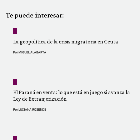
COMUNIDAD
Te puede interesar:
QUIÉNES SOMOS
La geopolítica de la crisis migratoria en Ceuta
Por
MIGUEL ALABARTA
El Paraná en venta: lo que está en juego si avanza la
Ley de Extranjerización
Por
LUCIANA ROSENDE