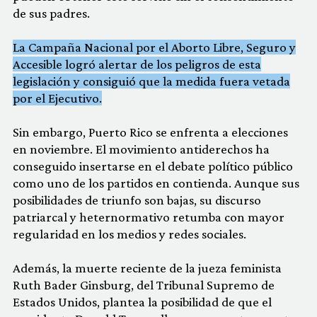
de sus padres.
La Campaña Nacional por el Aborto Libre, Seguro y
Accesible logró alertar de los peligros de esta
legislación y consiguió que la medida fuera vetada
por el Ejecutivo.
Sin embargo, Puerto Rico se enfrenta a elecciones
en noviembre. El movimiento antiderechos ha
conseguido insertarse en el debate político público
como uno de los partidos en contienda. Aunque sus
posibilidades de triunfo son bajas, su discurso
patriarcal y heternormativo retumba con mayor
regularidad en los medios y redes sociales.
Además, la muerte reciente de la jueza feminista
Ruth Bader Ginsburg, del Tribunal Supremo de
Estados Unidos, plantea la posibilidad de que el