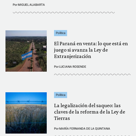
Por
MIGUEL ALABARTA
Política
El Paraná en venta: lo que está en
juego si avanza la Ley de
Extranjerización
Por
LUCIANA ROSENDE
Política
La legalización del saqueo: las
claves de la reforma de la Ley de
Tierras
Por
MARÍA FERNANDA DE LA QUINTANA