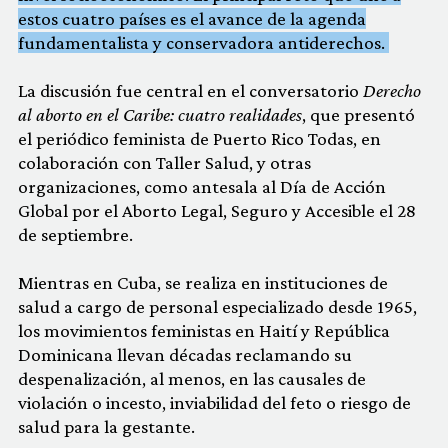
estos cuatro países es el avance de la agenda
fundamentalista y conservadora antiderechos.
La discusión fue central en el conversatorio
Derecho
al aborto en el Caribe: cuatro realidades
, que presentó
el periódico feminista de Puerto Rico Todas, en
colaboración con Taller Salud, y otras
organizaciones, como antesala al Día de Acción
Global por el Aborto Legal, Seguro y Accesible el 28
de septiembre.
Mientras en Cuba, se realiza en instituciones de
salud a cargo de personal especializado desde 1965,
los movimientos feministas en Haití y República
Dominicana llevan décadas reclamando su
despenalización, al menos, en las causales de
violación o incesto, inviabilidad del feto o riesgo de
salud para la gestante.