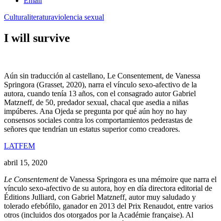
Email
Cultura
literatura
violencia sexual
I will survive
Aún sin traducción al castellano, Le Consentement, de Vanessa
Springora (Grasset, 2020), narra el vínculo sexo-afectivo de la
autora, cuando tenía 13 años, con el consagrado autor Gabriel
Matzneff, de 50, predador sexual, chacal que asedia a niñas
impúberes. Ana Ojeda se pregunta por qué aún hoy no hay
consensos sociales contra los comportamientos pederastas de
señores que tendrían un estatus superior como creadores.
LATFEM
abril 15, 2020
Le Consentement
de Vanessa Springora es una mémoire que narra el
vínculo sexo-afectivo de su autora, hoy en día directora editorial de
Éditions Julliard, con Gabriel Matzneff, autor muy saludado y
tolerado efebófilo, ganador en 2013 del Prix Renaudot, entre varios
otros (incluidos dos otorgados por la Académie française). Al