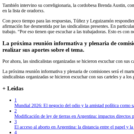
También intervino su correligionaria, la cordobesa Brenda Austin, con 
en la lista de oradorxs.
Con poco tiempo para las respuestas, Túñez y Leguizamón respondieron
afirmación fue desmentida por las sindicalistas presentes. En particula
trabajo. “Por eso tienen que escuchar a las trabajadoras. Esto es con 
La próxima reunión informativa y plenaria de comision
realizar sus aportes sobre el tema.
Por ahora, las sindicalistas organizadas se hicieron escuchar con sus ca
La próxima reunión informativa y plenaria de comisiones será el martes
sindicalistas organizadas se hicieron escuchar con sus carteles y a los
+ Leídas
1
Mundial 2026: El negocio del odio y la amistad política como s
2
Modificación de ley de tierras en Argentina: impactos directos p
3
El acceso al aborto en Argentina: la distancia entre el papel y la
4