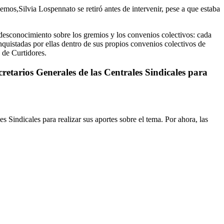
emos,Silvia Lospennato se retiró antes de intervenir, pese a que estaba
desconocimiento sobre los gremios y los convenios colectivos: cada
onquistadas por ellas dentro de sus propios convenios colectivos de
 de Curtidores.
retarios Generales de las Centrales Sindicales para
 Sindicales para realizar sus aportes sobre el tema. Por ahora, las