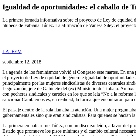
Igualdad de oportunidades: el caballo de T
La primera jornada informativa sobre el proyecto de Ley de equidad d
titubeos de Fabiana Túñez. La afirmación de Vanesa Siley: el proyecto
LATFEM
septiembre 12, 2018
La agenda de los feminismos volvió al Congreso este martes. En una 
el proyecto de Ley de equidad de género e igualdad de oportunidades 
principalmente por las mujeres sindicalistas de diversas centrales sind
Leguizamón, jefe de Gabinete del (ex) Ministerio de Trabajo. Ambxs f
con pecheras sindicales y carteles en los que se leía “No a la reform
sancionar Cambiemos es, en realidad, la forma que encontraron para c
El paisaje dentro de la sala llamaba la atención. Una mujer pregunta
gubernamentales sino que eran sindicalistas. Para quienes se hacían l
La primera en hablar fue Túñez, con un discurso leído, a favor del pro
Estado que promueve los pisos mínimos y el cambio cultural necesario