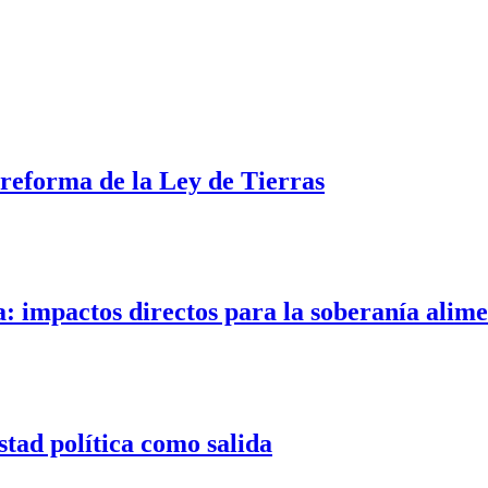
a reforma de la Ley de Tierras
a: impactos directos para la soberanía alim
stad política como salida