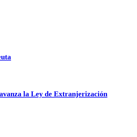
euta
i avanza la Ley de Extranjerización