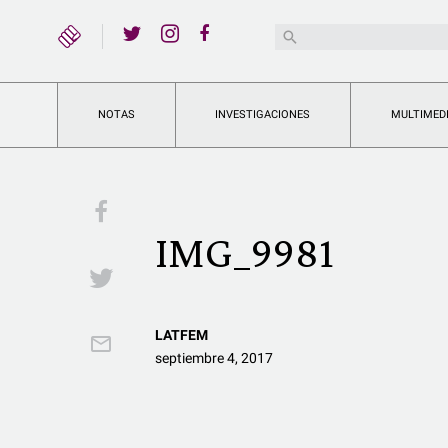
YouTube
Buscar:
Twitter
Instagram
Facebook
NOTAS
INVESTIGACIONES
MULTIMED
Facebook
IMG_9981
Twitter
LATFEM
Email
septiembre 4, 2017