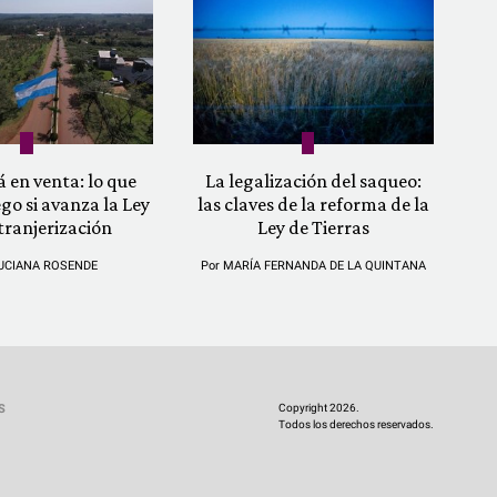
á en venta: lo que
La legalización del saqueo:
ego si avanza la Ley
las claves de la reforma de la
tranjerización
Ley de Tierras
UCIANA ROSENDE
Por
MARÍA FERNANDA DE LA QUINTANA
Copyright 2026.
S
Todos los derechos reservados.