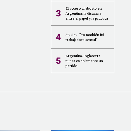
El acceso al aborto en
3
Argentina: la distancia
entre el papel y la práctica
4
Six Sex: "Yo también fui
trabajadora sexual"
Argentina-Inglaterra
5
nunca es solamente un
partido