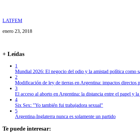
LATFEM
enero 23, 2018
+ Leídas
1
Mundial 2026: El negocio del odio y la amistad política como s
2
Modificación de ley de tierras en Argentina: impactos directos p
3
El acceso al aborto en Argentina: la distancia entre el papel y la
4
Six Sex: "Yo también fui trabajadora sexual"
5
Argentina-Inglaterra nunca es solamente un partido
Te puede interesar: