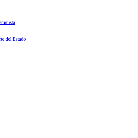
eminista
rte del Estado