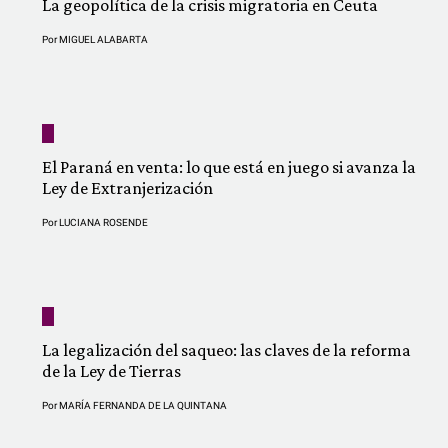
La geopolítica de la crisis migratoria en Ceuta
Por
MIGUEL ALABARTA
El Paraná en venta: lo que está en juego si avanza la
Ley de Extranjerización
Por
LUCIANA ROSENDE
La legalización del saqueo: las claves de la reforma
de la Ley de Tierras
Por
MARÍA FERNANDA DE LA QUINTANA