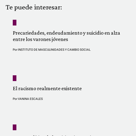
COMUNIDAD
Te puede interesar:
QUIÉNES SOMOS
Precariedades, endeudamiento y suicidio en alza
entre los varones jóvenes
Por
INSTITUTO DE MASCULINIDADES Y CAMBIO SOCIAL
El racismo realmente existente
Por
VANINA ESCALES