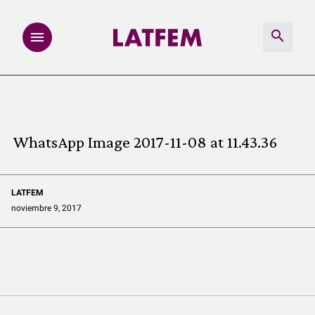
NOTAS
INVESTIGACIONES
WhatsApp Image 2017-11-08 at 11.43.36
MULTIMEDIA
LATFEM
REDACCIÓN ABIERTA
noviembre 9, 2017
LATFEMLAB.
PRODUCTOS