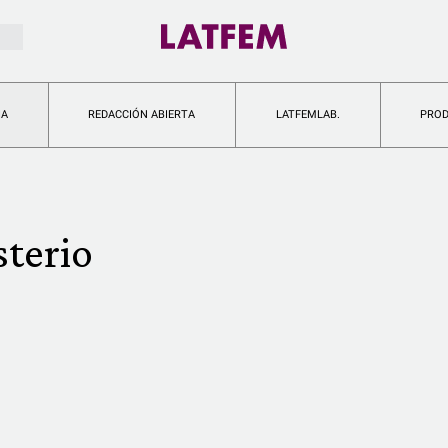
IA
REDACCIÓN ABIERTA
LATFEMLAB.
PRO
sterio