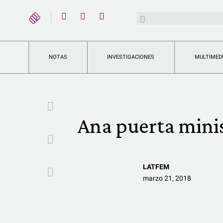
YouTube
Buscar:
Twitter
Instagram
Facebook
NOTAS
INVESTIGACIONES
MULTIMED
Facebook
Ana puerta mini
Twitter
LATFEM
Email
marzo 21, 2018