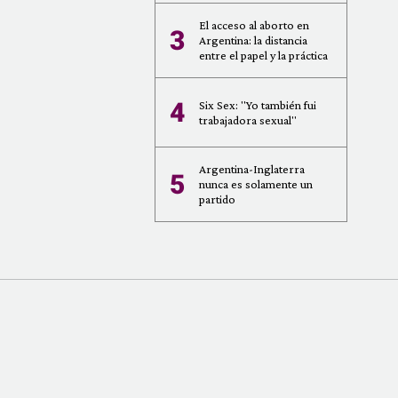
El acceso al aborto en
3
Argentina: la distancia
entre el papel y la práctica
4
Six Sex: "Yo también fui
trabajadora sexual"
Argentina-Inglaterra
5
nunca es solamente un
partido