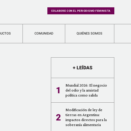
COLABORÁ CON EL PERIODISMO FEMINISTA
DUCTOS
COMUNIDAD
QUIÉNES SOMOS
+ LEÍDAS
Mundial 2026: El negocio
1
del odio y la amistad
política como salida
Modificación de ley de
2
tierras en Argentina:
impactos directos para la
soberanía alimentaria