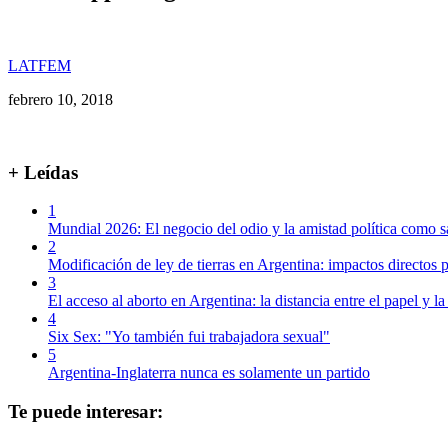
LATFEM
febrero 10, 2018
+ Leídas
1
Mundial 2026: El negocio del odio y la amistad política como s
2
Modificación de ley de tierras en Argentina: impactos directos p
3
El acceso al aborto en Argentina: la distancia entre el papel y la
4
Six Sex: "Yo también fui trabajadora sexual"
5
Argentina-Inglaterra nunca es solamente un partido
Te puede interesar: