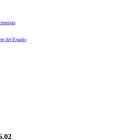
eminista
rte del Estado
6.02