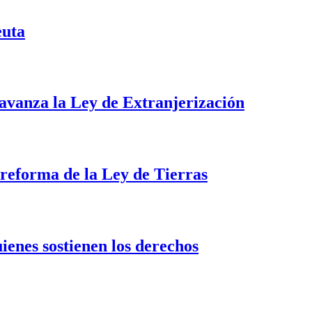
euta
i avanza la Ley de Extranjerización
a reforma de la Ley de Tierras
uienes sostienen los derechos