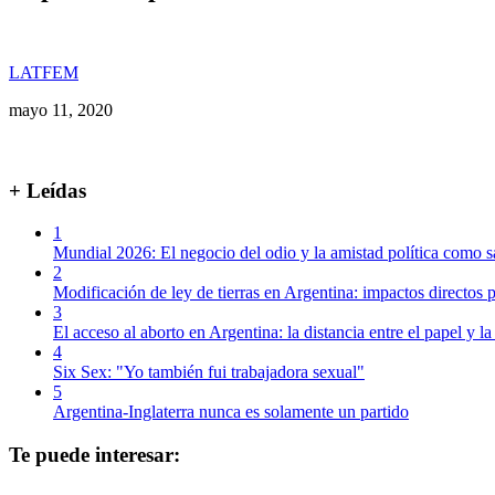
LATFEM
mayo 11, 2020
+ Leídas
1
Mundial 2026: El negocio del odio y la amistad política como s
2
Modificación de ley de tierras en Argentina: impactos directos p
3
El acceso al aborto en Argentina: la distancia entre el papel y la
4
Six Sex: "Yo también fui trabajadora sexual"
5
Argentina-Inglaterra nunca es solamente un partido
Te puede interesar: