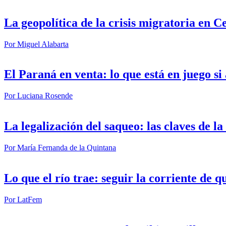
La geopolítica de la crisis migratoria en C
Por
Miguel Alabarta
El Paraná en venta: lo que está en juego s
Por
Luciana Rosende
La legalización del saqueo: las claves de l
Por
María Fernanda de la Quintana
Lo que el río trae: seguir la corriente de q
Por
LatFem