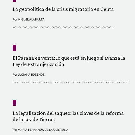
La geopolítica de la crisis migratoria en Ceuta
Por
MIGUEL ALABARTA
El Paraná en venta: lo que está en juego si avanza la
Ley de Extranjerización
Por
LUCIANA ROSENDE
La legalización del saqueo: las claves de la reforma
de la Ley de Tierras
Por
MARÍA FERNANDA DE LA QUINTANA