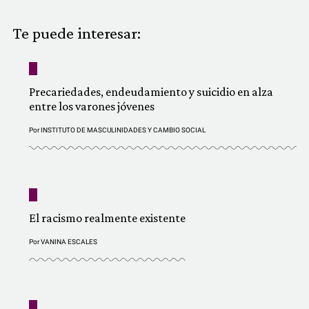
COMUNIDAD
Te puede interesar:
QUIÉNES SOMOS
Precariedades, endeudamiento y suicidio en alza
entre los varones jóvenes
Por
INSTITUTO DE MASCULINIDADES Y CAMBIO SOCIAL
El racismo realmente existente
Por
VANINA ESCALES