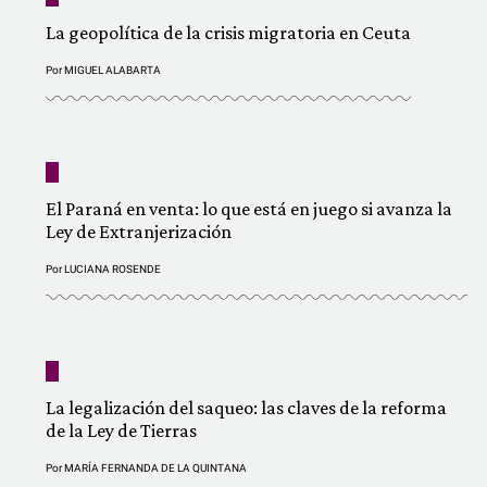
La geopolítica de la crisis migratoria en Ceuta
Por
MIGUEL ALABARTA
El Paraná en venta: lo que está en juego si avanza la
Ley de Extranjerización
Por
LUCIANA ROSENDE
La legalización del saqueo: las claves de la reforma
de la Ley de Tierras
Por
MARÍA FERNANDA DE LA QUINTANA