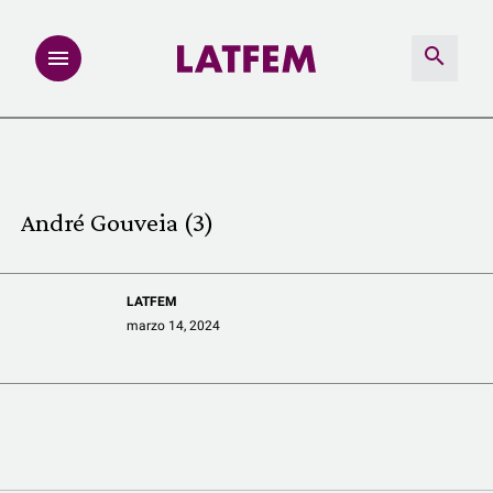
NOTAS
INVESTIGACIONES
André Gouveia (3)
MULTIMEDIA
LATFEM
REDACCIÓN ABIERTA
marzo 14, 2024
LATFEMLAB.
PRODUCTOS