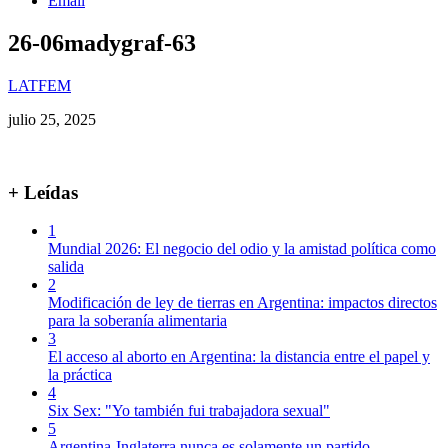
Email
26-06madygraf-63
LATFEM
julio 25, 2025
+ Leídas
1
Mundial 2026: El negocio del odio y la amistad política como
salida
2
Modificación de ley de tierras en Argentina: impactos directos
para la soberanía alimentaria
3
El acceso al aborto en Argentina: la distancia entre el papel y
la práctica
4
Six Sex: "Yo también fui trabajadora sexual"
5
Argentina-Inglaterra nunca es solamente un partido