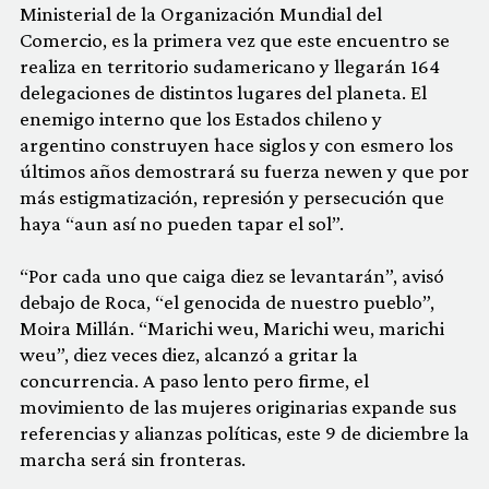
Ministerial de la Organización Mundial del
Comercio, es la primera vez que este encuentro se
realiza en territorio sudamericano y llegarán 164
delegaciones de distintos lugares del planeta. El
enemigo interno que los Estados chileno y
argentino construyen hace siglos y con esmero los
últimos años demostrará su fuerza newen y que por
más estigmatización, represión y persecución que
haya “aun así no pueden tapar el sol”.
“Por cada uno que caiga diez se levantarán”, avisó
debajo de Roca, “el genocida de nuestro pueblo”,
Moira Millán. “Marichi weu, Marichi weu, marichi
weu”, diez veces diez, alcanzó a gritar la
concurrencia. A paso lento pero firme, el
movimiento de las mujeres originarias expande sus
referencias y alianzas políticas, este 9 de diciembre la
marcha será sin fronteras.