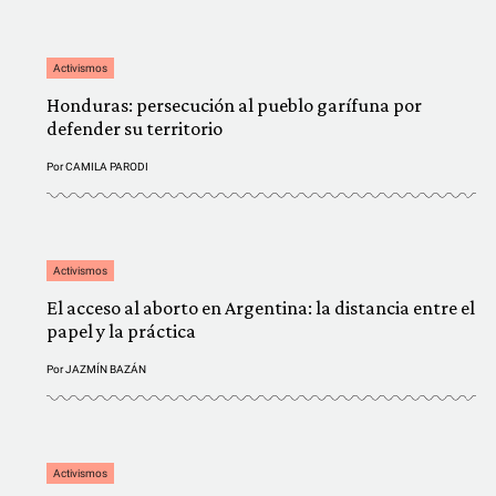
Activismos
Honduras: persecución al pueblo garífuna por
defender su territorio
Por
CAMILA PARODI
Activismos
El acceso al aborto en Argentina: la distancia entre el
papel y la práctica
Por
JAZMÍN BAZÁN
Activismos