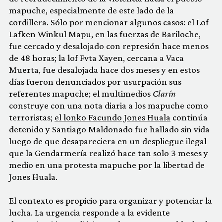
mapuche, especialmente de este lado de la
cordillera. Sólo por mencionar algunos casos: el Lof
Lafken Winkul Mapu, en las fuerzas de Bariloche,
fue cercado y desalojado con represión hace menos
de 48 horas; la lof Fvta Xayen, cercana a Vaca
Muerta, fue desalojada hace dos meses y en estos
días fueron denunciados por usurpación sus
referentes mapuche; el multimedios
Clarín
construye con una nota diaria a los mapuche como
terroristas;
el lonko Facundo Jones Huala
continúa
detenido y Santiago Maldonado fue hallado sin vida
luego de que desapareciera en un despliegue ilegal
que la Gendarmería realizó hace tan solo 3 meses y
medio en una protesta mapuche por la libertad de
Jones Huala.
El contexto es propicio para organizar y potenciar la
lucha. La urgencia responde a la evidente