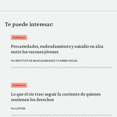
Te puede interesar:
Activismos
Precariedades, endeudamiento y suicidio en alza
entre los varones jóvenes
Por
INSTITUTO DE MASCULINIDADES Y CAMBIO SOCIAL
Activismos
Lo que el río trae: seguir la corriente de quienes
sostienen los derechos
Por
LATFEM