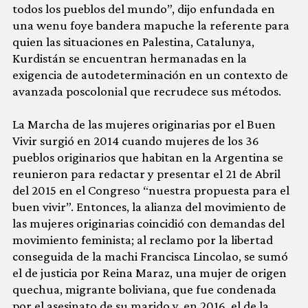
todos los pueblos del mundo”, dijo enfundada en
una wenu foye bandera mapuche la referente para
quien las situaciones en Palestina, Catalunya,
Kurdistán se encuentran hermanadas en la
exigencia de autodeterminación en un contexto de
avanzada poscolonial que recrudece sus métodos.
La Marcha de las mujeres originarias por el Buen
Vivir surgió en 2014 cuando mujeres de los 36
pueblos originarios que habitan en la Argentina se
reunieron para redactar y presentar el 21 de Abril
del 2015 en el Congreso “nuestra propuesta para el
buen vivir”. Entonces, la alianza del movimiento de
las mujeres originarias coincidió con demandas del
movimiento feminista; al reclamo por la libertad
conseguida de la machi Francisca Lincolao, se sumó
el de justicia por Reina Maraz, una mujer de origen
quechua, migrante boliviana, que fue condenada
por el asesinato de su marido y, en 2016, el de la