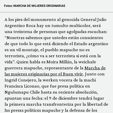
Fotos:
MARCHA DE MUJERES ORIGINARIAS
A los pies del monumento al genocida General Julio
Argentino Roca hay un tumulto multicolor, será
una treintena de personas que agolpadas escuchan:
“Nosotras sabemos que ustedes están conscientes
de que todo lo que está diciendo el Estado argentino
es un vil montaje, el pueblo mapuche no es
terrorista, ¿cómo va a ser terrorista si está con la
vida”. Quien habla es Moira Millán, la weichafe
guerrera mapuche, representante de la
Marcha de
las mujeres originarias por el Buen vivir
. Junto con
Ingrid Conejero, la werken vocera de la machi
Francisca Liconao, que fue presa política en
Ngulumapu Chile hasta su reciente absolución,
apuntan una fecha: el 9 de diciembre tendrá lugar
la primera marcha transfronteriza por la libertad de
lxs presxs políticxs mapuche y la defensa de los