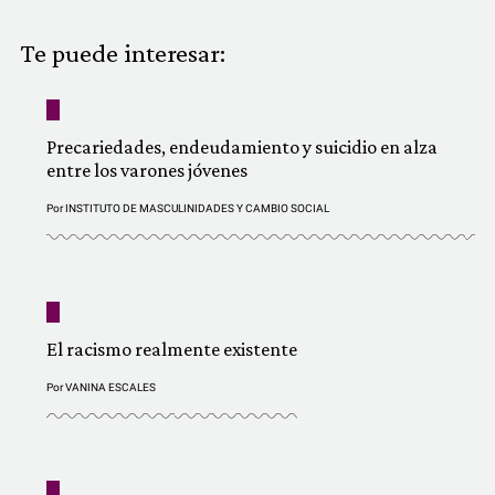
COMUNIDAD
Te puede interesar:
QUIÉNES SOMOS
Precariedades, endeudamiento y suicidio en alza
entre los varones jóvenes
Por
INSTITUTO DE MASCULINIDADES Y CAMBIO SOCIAL
El racismo realmente existente
Por
VANINA ESCALES