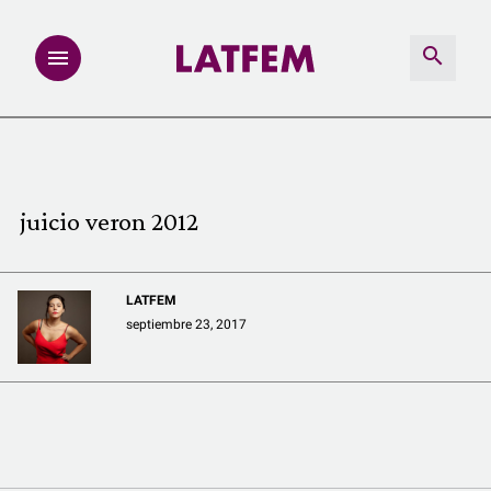
NOTAS
INVESTIGACIONES
juicio veron 2012
MULTIMEDIA
LATFEM
REDACCIÓN ABIERTA
septiembre 23, 2017
LATFEMLAB.
PRODUCTOS