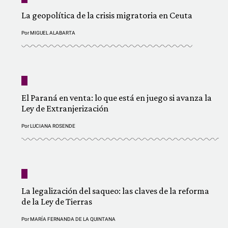
La geopolítica de la crisis migratoria en Ceuta
Por
MIGUEL ALABARTA
El Paraná en venta: lo que está en juego si avanza la
Ley de Extranjerización
Por
LUCIANA ROSENDE
La legalización del saqueo: las claves de la reforma
de la Ley de Tierras
Por
MARÍA FERNANDA DE LA QUINTANA