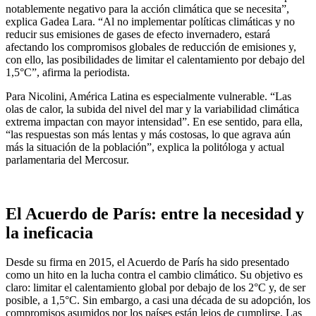
notablemente negativo para la acción climática que se necesita”,
explica Gadea Lara. “Al no implementar políticas climáticas y no
reducir sus emisiones de gases de efecto invernadero, estará
afectando los compromisos globales de reducción de emisiones y,
con ello, las posibilidades de limitar el calentamiento por debajo del
1,5°C”, afirma la periodista.
Para Nicolini, América Latina es especialmente vulnerable. “Las
olas de calor, la subida del nivel del mar y la variabilidad climática
extrema impactan con mayor intensidad”. En ese sentido, para ella,
“las respuestas son más lentas y más costosas, lo que agrava aún
más la situación de la población”, explica la politóloga y actual
parlamentaria del Mercosur.
El Acuerdo de París: entre la necesidad y
la ineficacia
Desde su firma en 2015, el Acuerdo de París ha sido presentado
como un hito en la lucha contra el cambio climático. Su objetivo es
claro: limitar el calentamiento global por debajo de los 2°C y, de ser
posible, a 1,5°C. Sin embargo, a casi una década de su adopción, los
compromisos asumidos por los países están lejos de cumplirse. Las