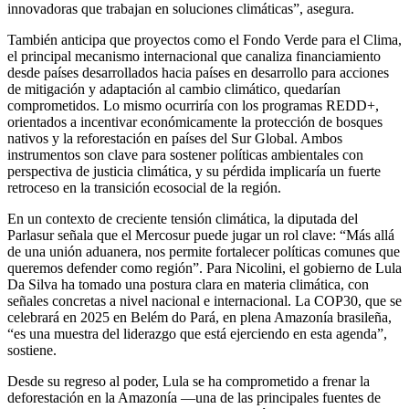
innovadoras que trabajan en soluciones climáticas”, asegura.
También anticipa que proyectos como el Fondo Verde para el Clima,
el principal mecanismo internacional que canaliza financiamiento
desde países desarrollados hacia países en desarrollo para acciones
de mitigación y adaptación al cambio climático, quedarían
comprometidos. Lo mismo ocurriría con los programas REDD+,
orientados a incentivar económicamente la protección de bosques
nativos y la reforestación en países del Sur Global. Ambos
instrumentos son clave para sostener políticas ambientales con
perspectiva de justicia climática, y su pérdida implicaría un fuerte
retroceso en la transición ecosocial de la región.
En un contexto de creciente tensión climática, la diputada del
Parlasur señala que el Mercosur puede jugar un rol clave: “Más allá
de una unión aduanera, nos permite fortalecer políticas comunes que
queremos defender como región”. Para Nicolini, el gobierno de Lula
Da Silva ha tomado una postura clara en materia climática, con
señales concretas a nivel nacional e internacional. La COP30, que se
celebrará en 2025 en Belém do Pará, en plena Amazonía brasileña,
“es una muestra del liderazgo que está ejerciendo en esta agenda”,
sostiene.
Desde su regreso al poder, Lula se ha comprometido a frenar la
deforestación en la Amazonía —una de las principales fuentes de