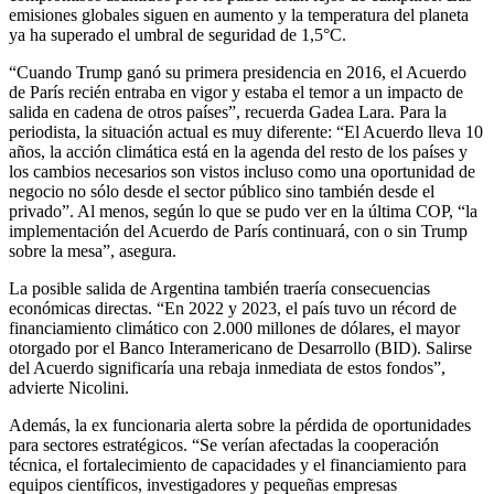
emisiones globales siguen en aumento y la temperatura del planeta
ya ha superado el umbral de seguridad de 1,5°C.
“Cuando Trump ganó su primera presidencia en 2016, el Acuerdo
de París recién entraba en vigor y estaba el temor a un impacto de
salida en cadena de otros países”, recuerda Gadea Lara. Para la
periodista, la situación actual es muy diferente: “El Acuerdo lleva 10
años, la acción climática está en la agenda del resto de los países y
los cambios necesarios son vistos incluso como una oportunidad de
negocio no sólo desde el sector público sino también desde el
privado”. Al menos, según lo que se pudo ver en la última COP, “la
implementación del Acuerdo de París continuará, con o sin Trump
sobre la mesa”, asegura.
La posible salida de Argentina también traería consecuencias
económicas directas. “En 2022 y 2023, el país tuvo un récord de
financiamiento climático con 2.000 millones de dólares, el mayor
otorgado por el Banco Interamericano de Desarrollo (BID). Salirse
del Acuerdo significaría una rebaja inmediata de estos fondos”,
advierte Nicolini.
Además, la ex funcionaria alerta sobre la pérdida de oportunidades
para sectores estratégicos. “Se verían afectadas la cooperación
técnica, el fortalecimiento de capacidades y el financiamiento para
equipos científicos, investigadores y pequeñas empresas