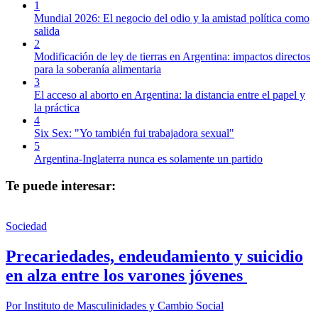
1
Mundial 2026: El negocio del odio y la amistad política como
salida
2
Modificación de ley de tierras en Argentina: impactos directos
para la soberanía alimentaria
3
El acceso al aborto en Argentina: la distancia entre el papel y
la práctica
4
Six Sex: "Yo también fui trabajadora sexual"
5
Argentina-Inglaterra nunca es solamente un partido
Te puede interesar:
Sociedad
Precariedades, endeudamiento y suicidio
en alza entre los varones jóvenes
Por
Instituto de Masculinidades y Cambio Social