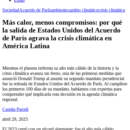
Email
Sociedad
Acuerdo de París
ambiente
cambio climático
crisis climática
Más calor, menos compromisos: por qué
la salida de Estados Unidos del Acuerdo
de París agrava la crisis climática en
América Latina
​Mientras el planeta enfrenta su año más cálido de la historia y la
crisis climática avanza sin freno, una de las primeras medidas que
anunció Donald Trump al asumir su segundo mandato presidencial
fue la retirada de Estados Unidos del Acuerdo de París. Al cumplirse
los primeros 100 días de su mandato, hablamos con expertas para
comprender qué implicaría esta decisión en la agenda climática
regional.
Camila Parodi
abril 29, 2025
El 2023 cerró con un récord alarmante: fue el año más cálido