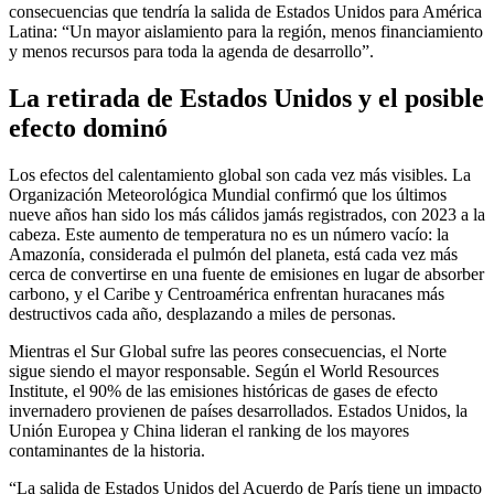
consecuencias que tendría la salida de Estados Unidos para América
Latina: “Un mayor aislamiento para la región, menos financiamiento
y menos recursos para toda la agenda de desarrollo”.
La retirada de Estados Unidos y el posible
efecto dominó
Los efectos del calentamiento global son cada vez más visibles. La
Organización Meteorológica Mundial confirmó que los últimos
nueve años han sido los más cálidos jamás registrados, con 2023 a la
cabeza. Este aumento de temperatura no es un número vacío: la
Amazonía, considerada el pulmón del planeta, está cada vez más
cerca de convertirse en una fuente de emisiones en lugar de absorber
carbono, y el Caribe y Centroamérica enfrentan huracanes más
destructivos cada año, desplazando a miles de personas.
Mientras el Sur Global sufre las peores consecuencias, el Norte
sigue siendo el mayor responsable. Según el World Resources
Institute, el 90% de las emisiones históricas de gases de efecto
invernadero provienen de países desarrollados. Estados Unidos, la
Unión Europea y China lideran el ranking de los mayores
contaminantes de la historia.
“La salida de Estados Unidos del Acuerdo de París tiene un impacto