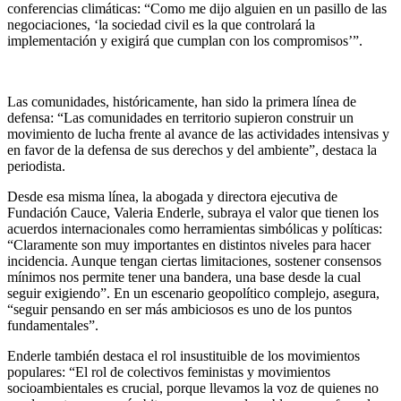
conferencias climáticas: “Como me dijo alguien en un pasillo de las
negociaciones, ‘la sociedad civil es la que controlará la
implementación y exigirá que cumplan con los compromisos’”.
Las comunidades, históricamente, han sido la primera línea de
defensa: “Las comunidades en territorio supieron construir un
movimiento de lucha frente al avance de las actividades intensivas y
en favor de la defensa de sus derechos y del ambiente”, destaca la
periodista.
Desde esa misma línea, la abogada y directora ejecutiva de
Fundación Cauce, Valeria Enderle, subraya el valor que tienen los
acuerdos internacionales como herramientas simbólicas y políticas:
“Claramente son muy importantes en distintos niveles para hacer
incidencia. Aunque tengan ciertas limitaciones, sostener consensos
mínimos nos permite tener una bandera, una base desde la cual
seguir exigiendo”. En un escenario geopolítico complejo, asegura,
“seguir pensando en ser más ambiciosos es uno de los puntos
fundamentales”.
Enderle también destaca el rol insustituible de los movimientos
populares: “El rol de colectivos feministas y movimientos
socioambientales es crucial, porque llevamos la voz de quienes no