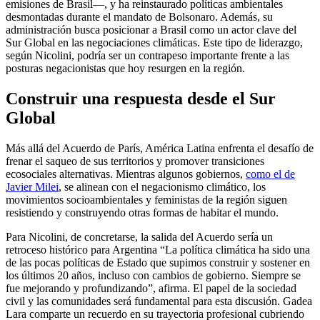
emisiones de Brasil—, y ha reinstaurado políticas ambientales
desmontadas durante el mandato de Bolsonaro. Además, su
administración busca posicionar a Brasil como un actor clave del
Sur Global en las negociaciones climáticas. Este tipo de liderazgo,
según Nicolini, podría ser un contrapeso importante frente a las
posturas negacionistas que hoy resurgen en la región.
Construir una respuesta desde el Sur
Global
Más allá del Acuerdo de París, América Latina enfrenta el desafío de
frenar el saqueo de sus territorios y promover transiciones
ecosociales alternativas. Mientras algunos gobiernos,
como el de
Javier Milei
, se alinean con el negacionismo climático, los
movimientos socioambientales y feministas de la región siguen
resistiendo y construyendo otras formas de habitar el mundo.
Para Nicolini, de concretarse, la salida del Acuerdo sería un
retroceso histórico para Argentina “La política climática ha sido una
de las pocas políticas de Estado que supimos construir y sostener en
los últimos 20 años, incluso con cambios de gobierno. Siempre se
fue mejorando y profundizando”, afirma. El papel de la sociedad
civil y las comunidades será fundamental para esta discusión. Gadea
Lara comparte un recuerdo en su trayectoria profesional cubriendo