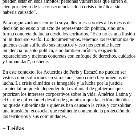
pueden estar en esos ámbitos: personas vulnerables que sufren el
cien por ciento de las consecuencias de la crisis climática, sin
haberla causado”.
Para organizaciones como la suya, llevar esas voces a las mesas de
decisión no es solo un acto de representación política, sino una
forma concreta de lucha desde los territorios. “Esto no es una ilusión
ni un discurso vacío. Lo documentamos, tenemos los testimonios de
quienes están sufriendo sus impactos y eso nos permite hacer
incidencia no solo política, sino también jurídica, exigiendo
reparaciones y mejoras concretas con enfoque de derechos, cuidados
y humanidad”, sostiene.
En este contexto, los Acuerdos de París y Escazú no pueden ser
vistos como soluciones en sí mismos, sino como herramientas de
lucha. La crisis climática es innegable y la lucha por la justicia
ambiental no puede depender de la voluntad de gobiernos que
priorizan los intereses corporativos sobre la vida. América Latina y
el Caribe enfrentan el desafío de garantizar que la acción climática
no quede subordinada a quienes han causado la crisis y consolidar
una transición ecosocial que realmente contemple la protección de
los territorios y sus comunidades.
+ Leídas