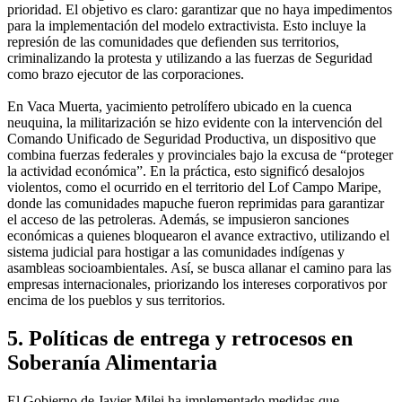
prioridad. El objetivo es claro: garantizar que no haya impedimentos
para la implementación del modelo extractivista. Esto incluye la
represión de las comunidades que defienden sus territorios,
criminalizando la protesta y utilizando a las fuerzas de Seguridad
como brazo ejecutor de las corporaciones.
En Vaca Muerta, yacimiento petrolífero ubicado en la cuenca
neuquina, la militarización se hizo evidente con la intervención del
Comando Unificado de Seguridad Productiva, un dispositivo que
combina fuerzas federales y provinciales bajo la excusa de “proteger
la actividad económica”. En la práctica, esto significó desalojos
violentos, como el ocurrido en el territorio del Lof Campo Maripe,
donde las comunidades mapuche fueron reprimidas para garantizar
el acceso de las petroleras. Además, se impusieron sanciones
económicas a quienes bloquearon el avance extractivo, utilizando el
sistema judicial para hostigar a las comunidades indígenas y
asambleas socioambientales. Así, se busca allanar el camino para las
empresas internacionales, priorizando los intereses corporativos por
encima de los pueblos y sus territorios.
5. Políticas de entrega y retrocesos en
Soberanía Alimentaria
El Gobierno de Javier Milei ha implementado medidas que