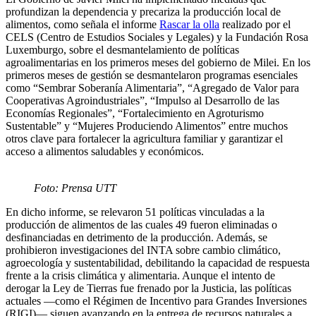
profundizan la dependencia y precariza la producción local de
alimentos, como señala el informe
Rascar la olla
realizado por el
CELS (Centro de Estudios Sociales y Legales) y la Fundación Rosa
Luxemburgo, sobre el desmantelamiento de políticas
agroalimentarias en los primeros meses del gobierno de Milei. En los
primeros meses de gestión se desmantelaron programas esenciales
como “Sembrar Soberanía Alimentaria”, “Agregado de Valor para
Cooperativas Agroindustriales”, “Impulso al Desarrollo de las
Economías Regionales”, “Fortalecimiento en Agroturismo
Sustentable” y “Mujeres Produciendo Alimentos” entre muchos
otros clave para fortalecer la agricultura familiar y garantizar el
acceso a alimentos saludables y económicos.
Foto: Prensa UTT
En dicho informe, se relevaron 51 políticas vinculadas a la
producción de alimentos de las cuales 49 fueron eliminadas o
desfinanciadas en detrimento de la producción. Además, se
prohibieron investigaciones del INTA sobre cambio climático,
agroecología y sustentabilidad, debilitando la capacidad de respuesta
frente a la crisis climática y alimentaria. Aunque el intento de
derogar la Ley de Tierras fue frenado por la Justicia, las políticas
actuales —como el Régimen de Incentivo para Grandes Inversiones
(RIGI)— siguen avanzando en la entrega de recursos naturales a