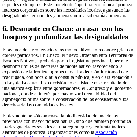
capitales extranjeros. Este modelo de “apertura económica” prioriza
intereses corporativos sobre las necesidades locales, agravando las
desigualdades territoriales y amenazando la soberanía alimentaria.
6. Desmonte en Chaco: arrasar con los
bosques y profundizar las desigualdades
El avance del agronegocio y los monocultivos no reconoce grietas ni
colores partidarios. En Chaco, el nuevo Ordenamiento Territorial de
Bosques Nativos, aprobado por la Legislatura provincial, permite
desmontar miles de hectáreas de monte nativo, favoreciendo la
expansión de la frontera agropecuaria. La decisión fue tomada de
madrugada, con poca o nula consulta pública, y en clara violación a
la Ley de Bosques. Esta decisión no es aislada: es el resultado de
una alianza explícita entre gobernadores, el Congreso y el gobierno
nacional, donde el interés por maximizar la rentabilidad del
agronegocio prima sobre la conservación de los ecosistemas y los
derechos de las comunidades locales.
El desmonte no sólo amenaza la biodiversidad de una de las
provincias con mayor riqueza natural, sino que también profundiza
las desigualdades sociales en una región que ya enfrenta índices
alarmantes de pobreza. Organizaciones como la
Asociación