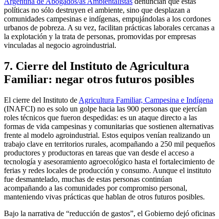
Argentina de Abogados/as Ambientalistas
denuncian que estas
políticas no sólo destruyen el ambiente, sino que desplazan a
comunidades campesinas e indígenas, empujándolas a los cordones
urbanos de pobreza. A su vez, facilitan prácticas laborales cercanas a
la explotación y la trata de personas, promovidas por empresas
vinculadas al negocio agroindustrial.
7. Cierre del Instituto de Agricultura
Familiar: negar otros futuros posibles
El cierre del Instituto de
Agricultura Familiar, Campesina e Indígena
(INAFCI) no es solo un golpe hacia las 900 personas que ejercían
roles técnicos que fueron despedidas: es un ataque directo a las
formas de vida campesinas y comunitarias que sostienen alternativas
frente al modelo agroindustrial. Estos equipos venían realizando un
trabajo clave en territorios rurales, acompañando a 250 mil pequeños
productores y productoras en tareas que van desde el acceso a
tecnología y asesoramiento agroecológico hasta el fortalecimiento de
ferias y redes locales de producción y consumo. Aunque el instituto
fue desmantelado, muchas de estas personas continúan
acompañando a las comunidades por compromiso personal,
manteniendo vivas prácticas que hablan de otros futuros posibles.
Bajo la narrativa de “reducción de gastos”, el Gobierno dejó oficinas