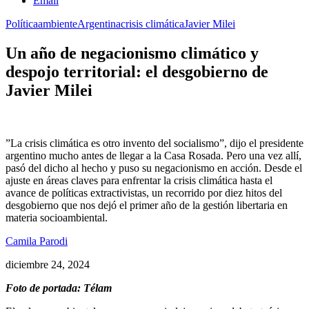
Email
Política
ambiente
Argentina
crisis climática
Javier Milei
Un año de negacionismo climático y
despojo territorial: el desgobierno de
Javier Milei
​”La crisis climática es otro invento del socialismo​”, dijo el presidente
argentino mucho antes de llegar a la Casa Rosada. Pero una vez allí,
pasó del dicho al hecho y puso su negacionismo​ en acción. Desde el
ajuste en áreas claves para enfrentar la crisis climática hasta el
avance de políticas extractivistas, un recorrido por​ ​diez hitos del ​
desgobierno que nos dejó el primer año de la gestión libertaria​ en
materia socioambiental.
Camila Parodi
diciembre 24, 2024
Foto de portada: Télam