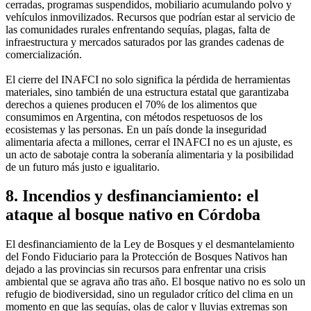
cerradas, programas suspendidos, mobiliario acumulando polvo y
vehículos inmovilizados. Recursos que podrían estar al servicio de
las comunidades rurales enfrentando sequías, plagas, falta de
infraestructura y mercados saturados por las grandes cadenas de
comercialización.
El cierre del INAFCI no solo significa la pérdida de herramientas
materiales, sino también de una estructura estatal que garantizaba
derechos a quienes producen el 70% de los alimentos que
consumimos en Argentina, con métodos respetuosos de los
ecosistemas y las personas. En un país donde la inseguridad
alimentaria afecta a millones, cerrar el INAFCI no es un ajuste, es
un acto de sabotaje contra la soberanía alimentaria y la posibilidad
de un futuro más justo e igualitario.
8. Incendios y desfinanciamiento: el
ataque al bosque nativo en Córdoba
El desfinanciamiento de la Ley de Bosques y el desmantelamiento
del Fondo Fiduciario para la Protección de Bosques Nativos han
dejado a las provincias sin recursos para enfrentar una crisis
ambiental que se agrava año tras año. El bosque nativo no es solo un
refugio de biodiversidad, sino un regulador crítico del clima en un
momento en que las sequías, olas de calor y lluvias extremas son