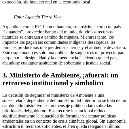
extracción, sin impacto real en la economía local.
Foto: Agencia Tierra Viva
Argentina, con el RIGI como bandera, se posiciona como un país
“bananero”, proveedor barato del mundo, donde los recursos
naturales se entregan a cambio de migajas. Mientras tanto, los
impactos los pagan las comunidades indígenas desalojadas, las
familias productoras que pierden sus tierras y el ambiente devastado.
Este esquema no es solo una política de saqueo: es un proyecto para
perpetuar la desigualdad y la dependencia, haciendo que el país
abandone cualquier aspiración de soberanía y justicia social.
3. Ministerio de Ambiente, ¡afuera!: un
retroceso institucional y simbólico
La decisión de degradar el ministerio de Ambiente a una
subsecretaría dependiente del ministerio del Interior no se trata de un
cambio administrativo: es un mensaje político claro sobre las
prioridades del gobierno. Este recorte institucional reduce
significativamente la capacidad de formular y ejecutar políticas
ambientales en un contexto de crisis climática global. Sin autonomía,
estructura ni recursos suficientes, el área queda relegada al último