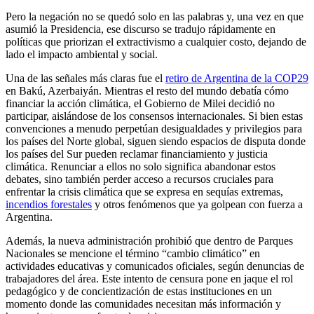
Pero la negación no se quedó solo en las palabras y, una vez en que
asumió la Presidencia, ese discurso se tradujo rápidamente en
políticas que priorizan el extractivismo a cualquier costo, dejando de
lado el impacto ambiental y social.
Una de las señales más claras fue el
retiro de Argentina de la COP29
en Bakú, Azerbaiyán. Mientras el resto del mundo debatía cómo
financiar la acción climática, el Gobierno de Milei decidió no
participar, aislándose de los consensos internacionales. Si bien estas
convenciones a menudo perpetúan desigualdades y privilegios para
los países del Norte global, siguen siendo espacios de disputa donde
los países del Sur pueden reclamar financiamiento y justicia
climática. Renunciar a ellos no solo significa abandonar estos
debates, sino también perder acceso a recursos cruciales para
enfrentar la crisis climática que se expresa en sequías extremas,
incendios forestales
y otros fenómenos que ya golpean con fuerza a
Argentina.
Además, la nueva administración prohibió que dentro de Parques
Nacionales se mencione el término “cambio climático” en
actividades educativas y comunicados oficiales, según denuncias de
trabajadores del área. Este intento de censura pone en jaque el rol
pedagógico y de concientización de estas instituciones en un
momento donde las comunidades necesitan más información y