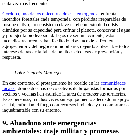
cada vez más frecuentes.
Córdoba, uno de los epicentros de esta emergencia
, enfrenta
incendios forestales cada temporada, con pérdidas irreparables de
bosque nativo, un ecosistema clave en el contexto de la crisis
climática por su capacidad para enfriar el planeta, conservar el agua
y proteger la biodiversidad. Lejos de ser un accidente, estos
incendios recurrentes han facilitado el avance de la frontera
agropecuaria y del negocio inmobiliario, dejando al descubierto los
intereses detrás de la falta de políticas efectivas de prevención y
respuesta.
Foto: Eugenia Marengo
En este contexto, el protagonismo ha recaído en las
comunidades
locales
, donde decenas de colectivos de brigadistas formados por
vecinos y vecinas han asumido la tarea de proteger sus territorios.
Estas personas, muchas veces sin equipamiento adecuado ni apoyo
estatal, enfrentan el fuego con recursos limitados y un compromiso
inquebrantable con su entorno.
9. Abandono ante emergencias
ambientales: traje militar y promesas