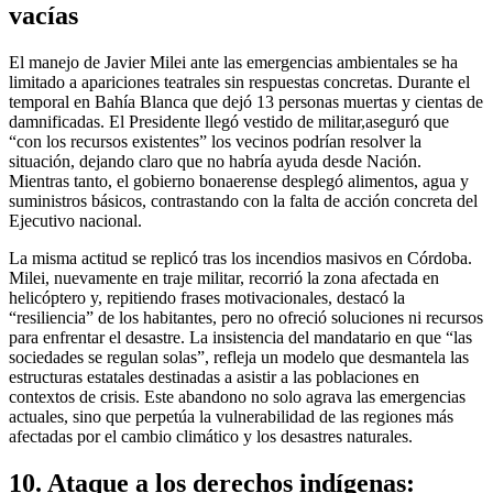
vacías
El manejo de Javier Milei ante las emergencias ambientales se ha
limitado a apariciones teatrales sin respuestas concretas. Durante el
temporal en Bahía Blanca que dejó 13 personas muertas y cientas de
damnificadas. El Presidente llegó vestido de militar,aseguró que
“con los recursos existentes” los vecinos podrían resolver la
situación, dejando claro que no habría ayuda desde Nación.
Mientras tanto, el gobierno bonaerense desplegó alimentos, agua y
suministros básicos, contrastando con la falta de acción concreta del
Ejecutivo nacional.
La misma actitud se replicó tras los incendios masivos en Córdoba.
Milei, nuevamente en traje militar, recorrió la zona afectada en
helicóptero y, repitiendo frases motivacionales, destacó la
“resiliencia” de los habitantes, pero no ofreció soluciones ni recursos
para enfrentar el desastre. La insistencia del mandatario en que “las
sociedades se regulan solas”, refleja un modelo que desmantela las
estructuras estatales destinadas a asistir a las poblaciones en
contextos de crisis. Este abandono no solo agrava las emergencias
actuales, sino que perpetúa la vulnerabilidad de las regiones más
afectadas por el cambio climático y los desastres naturales.
10. Ataque a los derechos indígenas: