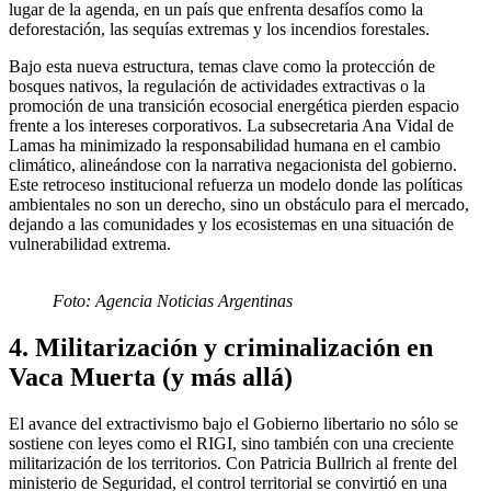
lugar de la agenda, en un país que enfrenta desafíos como la
deforestación, las sequías extremas y los incendios forestales.
Bajo esta nueva estructura, temas clave como la protección de
bosques nativos, la regulación de actividades extractivas o la
promoción de una transición ecosocial energética pierden espacio
frente a los intereses corporativos. La subsecretaria Ana Vidal de
Lamas ha minimizado la responsabilidad humana en el cambio
climático, alineándose con la narrativa negacionista del gobierno.
Este retroceso institucional refuerza un modelo donde las políticas
ambientales no son un derecho, sino un obstáculo para el mercado,
dejando a las comunidades y los ecosistemas en una situación de
vulnerabilidad extrema.
Foto: Agencia Noticias Argentinas
4. Militarización y criminalización en
Vaca Muerta (y más allá)
El avance del extractivismo bajo el Gobierno libertario no sólo se
sostiene con leyes como el RIGI, sino también con una creciente
militarización de los territorios. Con Patricia Bullrich al frente del
ministerio de Seguridad, el control territorial se convirtió en una