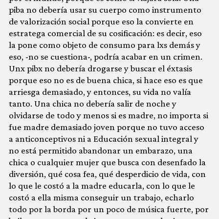
piba no debería usar su cuerpo como instrumento
de valorización social porque eso la convierte en
estratega comercial de su cosificación: es decir, eso
la pone como objeto de consumo para lxs demás y
eso, -no se cuestiona-, podría acabar en un crimen.
Unx pibx no debería drogarse y buscar el éxtasis
porque eso no es de buena chica, si hace eso es que
arriesga demasiado, y entonces, su vida no valía
tanto. Una chica no debería salir de noche y
olvidarse de todo y menos si es madre, no importa si
fue madre demasiado joven porque no tuvo acceso
a anticonceptivos ni a Educación sexual integral y
no está permitido abandonar un embarazo, una
chica o cualquier mujer que busca con desenfado la
diversión, qué cosa fea, qué desperdicio de vida, con
lo que le costó a la madre educarla, con lo que le
costó a ella misma conseguir un trabajo, echarlo
todo por la borda por un poco de música fuerte, por