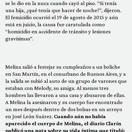
se lo dio en la nuca cuando cayó al piso. “Si tenía
una hija, ¿qué tenía que hacer de noche?”, dijeron.
El femicidio ocurrió el 19 de agosto de 2015 y aún
está en juicio, la causa fue caratulada como
“homicidio en accidente de tránsito y lesiones
gravísimas”.
Melina salió a festejar su cumpleaños a un boliche
en San Martín, en el conurbano de Buenos Aires, y a
la salida se subió al auto de un grupo de varones que
estaban con Melody, su amiga. Al menos tres
hombres las llevaron a una casa y abusaron de ellas.
A Melina la asesinaron y su cuerpo fue encontrado
un mes después dentro de dos bolsas en un arroyo
en José León Suárez.
Cuando aún no había
aparecido el cuerpo de Melina, el diario Clarín
publicó una nota sobre su vida íntima que tituló: