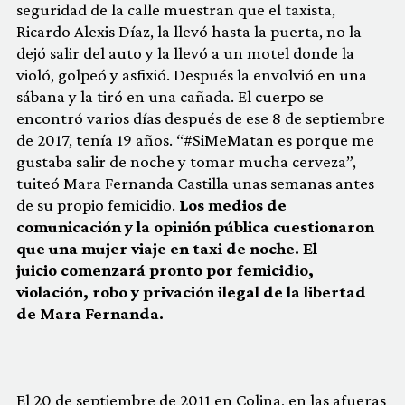
seguridad de la calle muestran que el taxista,
Ricardo Alexis Díaz, la llevó hasta la puerta, no la
dejó salir del auto y la llevó a un motel donde la
violó, golpeó y asfixió. Después la envolvió en una
sábana y la tiró en una cañada. El cuerpo se
encontró varios días después de ese 8 de septiembre
de 2017, tenía 19 años. “#SiMeMatan es porque me
gustaba salir de noche y tomar mucha cerveza”,
tuiteó Mara Fernanda Castilla unas semanas antes
de su propio femicidio.
Los medios de
comunicación y la opinión pública cuestionaron
que una mujer viaje en taxi de noche. El
juicio comenzará pronto por femicidio,
violación, robo y privación ilegal de la libertad
de Mara Fernanda.
El 20 de septiembre de 2011 en Colina, en las afueras