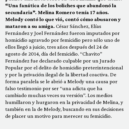
“Una fanática de los boliches que abandonó la
secundaria”. Melina Romero tenía 17 años.
Melody contó lo que vió, contó cómo abusaron y
mataron a su amiga.
César Sánchez, Elías
Fernández y Joel Fernández fueron imputados por
homicidio agravado por femicidio pero sólo uno de
ellos llegó a juicio, tres años después del 24 de
agosto de 2014, día del femicidio. “Chavito”
Fernández fue declarado culpable por un Jurado
Popular por el delito de homicidio preterintencional
y por la privación ilegal de la libertad coactiva. De
forma paralela se le abrió a Melody una causa por
falso testimonio por ser “una adicta que ha
cambiado muchas veces su versión”. Los medios
humillaron y hurgaron en la privacidad de Melina, y
también en la de Melody, buscando en sus decisiones
de placer un motivo para merecer su femicidio.