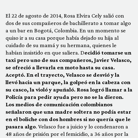
El 22 de agosto de 2014, Rosa Elvira Cely salió con
dos de sus compañeros de bachillerato a tomar algo
a un bar en Bogotá, Colombia. En un momento se
quiso ir a su casa porque había dejado su hija al
cuidado de su mamá y su hermana, quienes le
habían insistido en que saliera. D
ecidió tomarse un
taxi pero uno de sus compañeros, Javier Velasco,
se ofreció a llevarla en moto hasta su casa.
Aceptó. En el trayecto, Velasco se desvió y la
llevó hacia un parque, la golpeó en la cabeza con
su casco, la violó y apuñaló. Rosa logró llamar a la
Policía para pedir ayuda pero no se la dieron.
Los medios de comunicación colombianos
señalaron que una madre soltera no podía estar
en el boliche con dos hombres si no quería que le
pasara algo
. Velasco fue a juicio y lo condenaron a
48 años de prisión por el femicidio, a 36 años por la