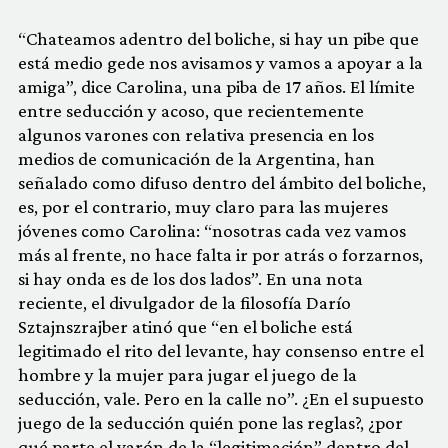
“Chateamos adentro del boliche, si hay un pibe que
está medio gede nos avisamos y vamos a apoyar a la
amiga”, dice Carolina, una piba de 17 años. El límite
entre seducción y acoso, que recientemente
algunos varones con relativa presencia en los
medios de comunicación de la Argentina, han
señalado como difuso dentro del ámbito del boliche,
es, por el contrario, muy claro para las mujeres
jóvenes como Carolina: “nosotras cada vez vamos
más al frente, no hace falta ir por atrás o forzarnos,
si hay onda es de los dos lados”. En una nota
reciente, el divulgador de la filosofía Darío
Sztajnszrajber atinó que “en el boliche está
legitimado el rito del levante, hay consenso entre el
hombre y la mujer para jugar el juego de la
seducción, vale. Pero en la calle no”. ¿En el supuesto
juego de la seducción quién pone las reglas?, ¿por
qué parte el varón de la “legitimación” dentro del