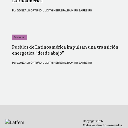
Latinoamérica
Por
GONZALO ORTUÑO
,
JUDITH HERRERA
,
RAMIRO BARREIRO
Sociedad
Pueblos de Latinoamérica impulsan una transición
energética “desde abajo”
Por
GONZALO ORTUÑO
,
JUDITH HERRERA
,
RAMIRO BARREIRO
Copyright 2026.
Todos los derechos reservados.