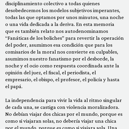
disciplinamiento colectivo a todas quienes
desobedecemos los modelos subjetivos imperantes,
todas las que optamos por unos minutos, una noche
o una vida dedicada a la deriva. En esta memoria
que es también relato nos autodenominamos
“Fanáticas de los boliches” para revertir la operación
del poder, asumimos esa condición que para los
comisarios de la moral nos convierte en culpables,
asumimos nuestro fanatismo por el desborde, la
noche y el ocio como respuesta coordinada ante la
opinión del juez, el fiscal, el periodista, el
empresario, el obispo, el profesor, el policía y hasta
el papá.
La independencia para vivir la vida al ritmo singular
de cada una, se castiga con violencia moralizadora.
No debían viajar dos chicas por el mundo, porque es
como si viajaran solas, no debería viajar una chica
por el mundo, porque es como si viajara sola. Una