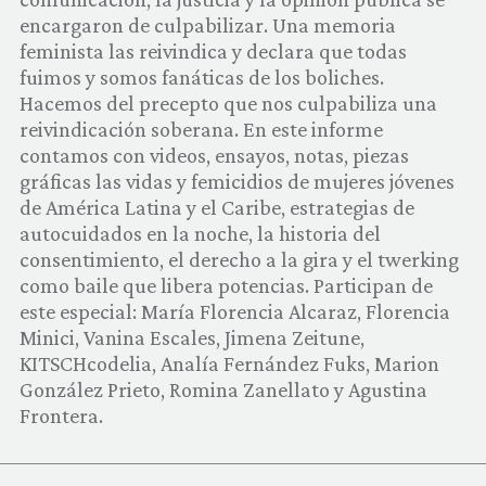
COMUNIDAD
encargaron de culpabilizar. Una memoria
feminista las reivindica y declara que todas
QUIÉNES SOMOS
fuimos y somos fanáticas de los boliches.
Hacemos del precepto que nos culpabiliza una
reivindicación soberana. En este informe
contamos con videos, ensayos, notas, piezas
gráficas las vidas y femicidios de mujeres jóvenes
de América Latina y el Caribe, estrategias de
autocuidados en la noche, la historia del
consentimiento, el derecho a la gira y el twerking
como baile que libera potencias. Participan de
este especial: María Florencia Alcaraz, Florencia
Minici, Vanina Escales, Jimena Zeitune,
KITSCHcodelia, Analía Fernández Fuks, Marion
González Prieto, Romina Zanellato y Agustina
Frontera.