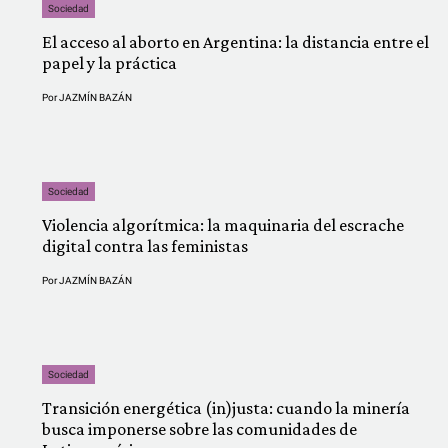
Sociedad
El acceso al aborto en Argentina: la distancia entre el
papel y la práctica
Por
JAZMÍN BAZÁN
Sociedad
Violencia algorítmica: la maquinaria del escrache
digital contra las feministas
Por
JAZMÍN BAZÁN
Sociedad
Transición energética (in)justa: cuando la minería
busca imponerse sobre las comunidades de