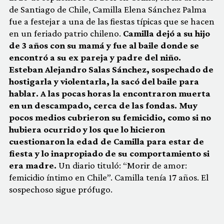
de Santiago de Chile, Camilla Elena Sánchez Palma
fue a festejar a una de las fiestas típicas que se hacen
en un feriado patrio chileno.
Camilla dejó a su hijo
de 3 años con su mamá y fue al baile donde se
encontró a su ex pareja y padre del niño.
Esteban Alejandro Salas Sánchez, sospechado de
hostigarla y violentarla, la sacó del baile para
hablar. A las pocas horas la encontraron muerta
en un descampado, cerca de las fondas. Muy
pocos medios cubrieron su femicidio, como si no
hubiera ocurrido y los que lo hicieron
cuestionaron la edad de Camilla para estar de
fiesta y lo inapropiado de su comportamiento si
era madre.
Un diario tituló: “Morir de amor:
femicidio íntimo en Chile”. Camilla tenía 17 años. El
sospechoso sigue prófugo.