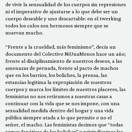
de vivir la sensualidad de los cuerpos sin represiones
ni el imperativo de ajustarse a lo que debe ser un
cuerpo deseable y uno descartable: en el twerking
todos los culos son hermosos siempre que se
muevan mucho.
“Frente a la crueldad, más feminismo”, decía un
documento del Colectivo NiUnaMenos hace un año;
frente al disciplinamiento de nuestros deseos, a las
amenazas de pernada, frente al pacto de machos
que en los barrios, los boliches, la prensa, las
estancias legitima la expropiación de nuestros
cuerpos y marca los límites de nuestros placeres, las
feministas no nos retiramos a nuestras casas a
continuar con la vida que se nos impone, con una
sexualidad medida dentro del hogar y una vida
pública siempre atada a lo que permite o no el
señor, el macho. Las feministas decimos que “todas
somos fanáticas de los boliches” y reivindicamos las