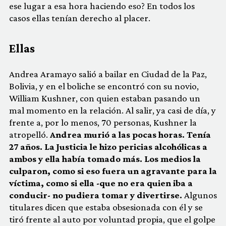
ese lugar a esa hora haciendo eso? En todos los
casos ellas tenían derecho al placer.
Ellas
Andrea Aramayo salió a bailar en Ciudad de la Paz,
Bolivia, y en el boliche se encontró con su novio,
William Kushner, con quien estaban pasando un
mal momento en la relación. Al salir, ya casi de día, y
frente a, por lo menos, 70 personas, Kushner la
atropelló.
Andrea murió a las pocas horas. Tenía
27 años. La Justicia le hizo pericias alcohólicas a
ambos y ella había tomado más. Los medios la
culparon, como si eso fuera un agravante para la
víctima, como si ella -que no era quien iba a
conducir- no pudiera tomar y divertirse.
Algunos
titulares dicen que estaba obsesionada con él y se
tiró frente al auto por voluntad propia, que el golpe