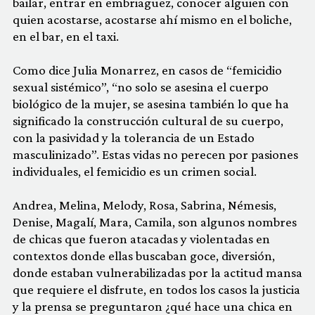
bailar, entrar en embriaguez, conocer alguien con
quien acostarse, acostarse ahí mismo en el boliche,
en el bar, en el taxi.
Como dice Julia Monarrez, en casos de “femicidio
sexual sistémico”, “no solo se asesina el cuerpo
biológico de la mujer, se asesina también lo que ha
significado la construcción cultural de su cuerpo,
con la pasividad y la tolerancia de un Estado
masculinizado”. Estas vidas no perecen por pasiones
individuales, el femicidio es un crimen social.
Andrea, Melina, Melody, Rosa, Sabrina, Némesis,
Denise, Magalí, Mara, Camila, son algunos nombres
de chicas que fueron atacadas y violentadas en
contextos donde ellas buscaban goce, diversión,
donde estaban vulnerabilizadas por la actitud mansa
que requiere el disfrute, en todos los casos la justicia
y la prensa se preguntaron ¿qué hace una chica en