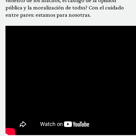
violento de los machos, el castigo de la opinión
pública y la moralización de todxs? Con el cuidado
entre pares: estamos para nosotras.