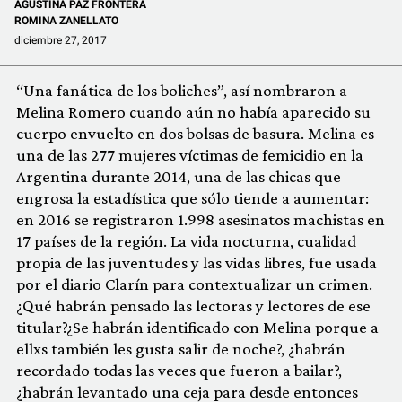
AGUSTINA PAZ FRONTERA
ROMINA ZANELLATO
diciembre 27, 2017
“Una fanática de los boliches”, así nombraron a
Melina Romero cuando aún no había aparecido su
cuerpo envuelto en dos bolsas de basura. Melina es
una de las 277 mujeres víctimas de femicidio en la
Argentina durante 2014, una de las chicas que
engrosa la estadística que sólo tiende a aumentar:
en 2016 se registraron 1.998 asesinatos machistas en
17 países de la región. La vida nocturna, cualidad
propia de las juventudes y las vidas libres, fue usada
por el diario Clarín para contextualizar un crimen.
¿Qué habrán pensado las lectoras y lectores de ese
titular?¿Se habrán identificado con Melina porque a
ellxs también les gusta salir de noche?, ¿habrán
recordado todas las veces que fueron a bailar?,
¿habrán levantado una ceja para desde entonces