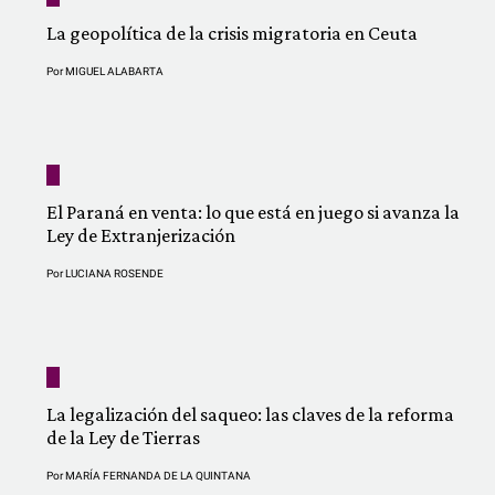
La geopolítica de la crisis migratoria en Ceuta
Por
MIGUEL ALABARTA
El Paraná en venta: lo que está en juego si avanza la
Ley de Extranjerización
Por
LUCIANA ROSENDE
La legalización del saqueo: las claves de la reforma
de la Ley de Tierras
Por
MARÍA FERNANDA DE LA QUINTANA