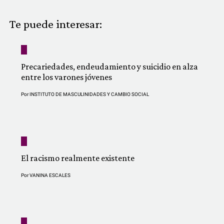
COMUNIDAD
Te puede interesar:
QUIÉNES SOMOS
Precariedades, endeudamiento y suicidio en alza
entre los varones jóvenes
Por
INSTITUTO DE MASCULINIDADES Y CAMBIO SOCIAL
El racismo realmente existente
Por
VANINA ESCALES