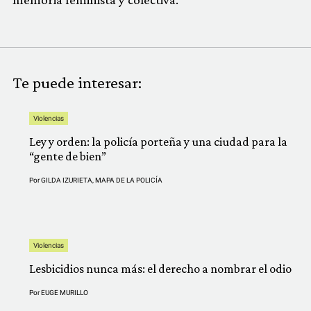
Te puede interesar:
Violencias
Ley y orden: la policía porteña y una ciudad para la
“gente de bien”
Por
GILDA IZURIETA
,
MAPA DE LA POLICÍA
Violencias
Lesbicidios nunca más: el derecho a nombrar el odio
Por
EUGE MURILLO