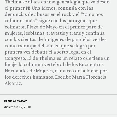
Thelma se ubica en una genealogía que va desde
COMUNIDAD
el primer Ni Una Menos, continúa con las
denuncias de abusos en el rock y el “Ya no nos
QUIÉNES SOMOS
callamos más”, sigue con los paraguas que
colmaron Plaza de Mayo en el primer paro de
mujeres, lesbianas, travestis y trans y continúa
con las cientos de imágenes de pañuelos verdes
como estampa del año en que se logró por
primera vez debatir el aborto legal en el
Congreso. El de Thelma es un relato que tiene un
linaje: la columna vertebral de los Encuentros
Nacionales de Mujeres, el marco de la lucha por
los derechos humanos. Escribe María Florencia
Alcaraz.
FLOR ALCARAZ
diciembre 12, 2018