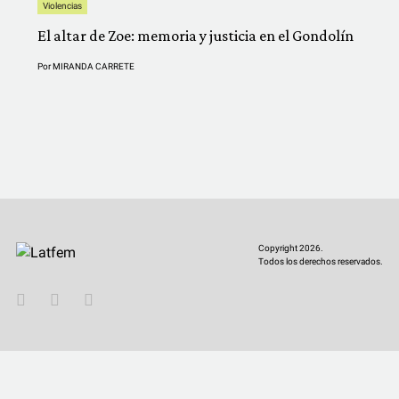
Violencias
El altar de Zoe: memoria y justicia en el Gondolín
Por
MIRANDA CARRETE
Copyright 2026.
Todos los derechos reservados.
YouTube
Twitter
Instagram
Facebook