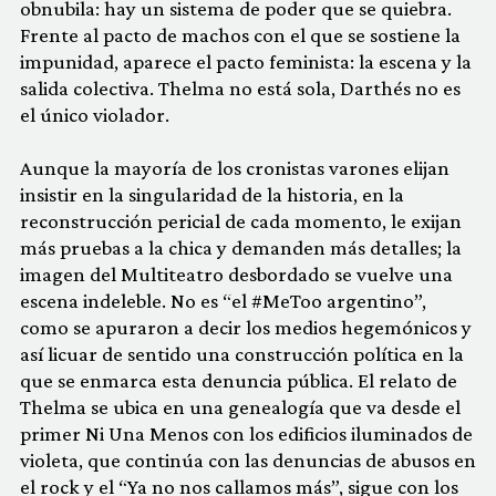
obnubila: hay un sistema de poder que se quiebra.
Frente al pacto de machos con el que se sostiene la
impunidad, aparece el pacto feminista: la escena y la
salida colectiva. Thelma no está sola, Darthés no es
el único violador.
Aunque la mayoría de los cronistas varones elijan
insistir en la singularidad de la historia, en la
reconstrucción pericial de cada momento, le exijan
más pruebas a la chica y demanden más detalles; la
imagen del Multiteatro desbordado se vuelve una
escena indeleble. No es “el #MeToo argentino”,
como se apuraron a decir los medios hegemónicos y
así licuar de sentido una construcción política en la
que se enmarca esta denuncia pública. El relato de
Thelma se ubica en una genealogía que va desde el
primer Ni Una Menos con los edificios iluminados de
violeta, que continúa con las denuncias de abusos en
el rock y el “Ya no nos callamos más”, sigue con los