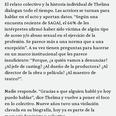
El relato colectivo y la historia individual de Thelma
dialogan todo el tiempo. Las actrices se turnan para
hablar en el acto y aportan datos. “Según una
encuesta reciente de SAGAI, el 66% de les
intérpretes afirmó haber sido víctima de algún tipo
de acoso y/o abuso sexual en el ejercicio de la
profesión. Se parece más a una norma que a una
excepción”. A su vez tienen preguntas para hacerse
en un marco institucional que les parece
insuficiente: “Porque, ¿a quién vamos a denunciar?
¿Al jefe de casting? ¿Al dueño de la productora? ¿Al
director de la obra o película? ¿Al maestro de
teatro?”.
Nadie responde. “Gracias a que alguien habló yo hoy
puedo hablar”, dice Thelma y vuelve a poner el foco
en lo colectivo. Nueve años tuvo una violación
clavada en su biografía, hoy ya es parte de la
memoria feminista y colectiva.