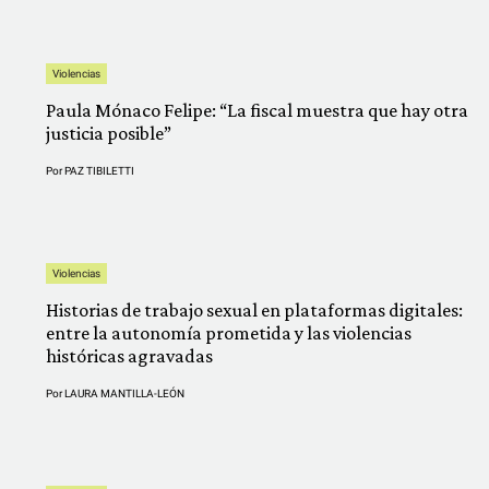
Violencias
Paula Mónaco Felipe: “La fiscal muestra que hay otra
justicia posible”
Por
PAZ TIBILETTI
Violencias
Historias de trabajo sexual en plataformas digitales:
entre la autonomía prometida y las violencias
históricas agravadas
Por
LAURA MANTILLA-LEÓN