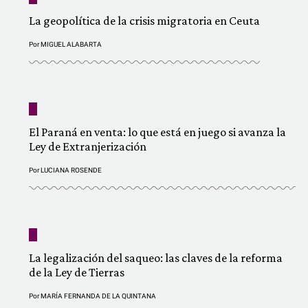
La geopolítica de la crisis migratoria en Ceuta
Por
MIGUEL ALABARTA
El Paraná en venta: lo que está en juego si avanza la
Ley de Extranjerización
Por
LUCIANA ROSENDE
La legalización del saqueo: las claves de la reforma
de la Ley de Tierras
Por
MARÍA FERNANDA DE LA QUINTANA