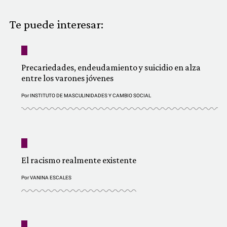
COMUNIDAD
Te puede interesar:
QUIÉNES SOMOS
Precariedades, endeudamiento y suicidio en alza
entre los varones jóvenes
Por
INSTITUTO DE MASCULINIDADES Y CAMBIO SOCIAL
El racismo realmente existente
Por
VANINA ESCALES