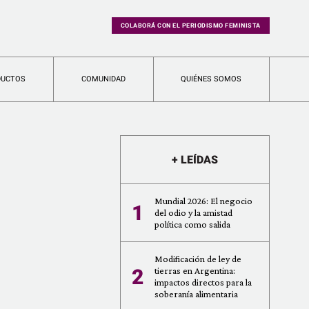
COLABORÁ CON EL PERIODISMO FEMINISTA
DUCTOS
COMUNIDAD
QUIÉNES SOMOS
+ LEÍDAS
Mundial 2026: El negocio
1
del odio y la amistad
política como salida
Modificación de ley de
2
tierras en Argentina:
impactos directos para la
soberanía alimentaria