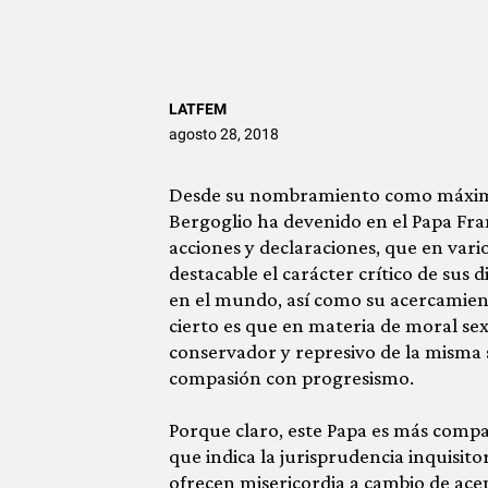
LATFEM
agosto 28, 2018
Desde su nombramiento como máximo Po
Bergoglio ha devenido en el Papa Fra
acciones y declaraciones, que en vario
destacable el carácter crítico de sus 
en el mundo, así como su acercamien
cierto es que en materia de moral se
conservador y represivo de la misma 
compasión con progresismo.
Porque claro, este Papa es más compas
que indica la jurisprudencia inquisit
ofrecen misericordia a cambio de ace