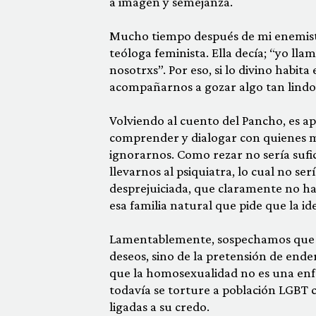
a imagen y semejanza.
Mucho tiempo después de mi enemista
teóloga feminista. Ella decía; “yo lla
nosotrxs”. Por eso, si lo divino habit
acompañarnos a gozar algo tan lindo 
Volviendo al cuento del Pancho, es ap
comprender y dialogar con quienes 
ignorarnos. Como rezar no sería sufi
llevarnos al psiquiatra, lo cual no s
desprejuiciada, que claramente no hal
esa familia natural que pide que la id
Lamentablemente, sospechamos que n
deseos, sino de la pretensión de ende
que la homosexualidad no es una en
todavía se torture a población LGBT 
ligadas a su credo.