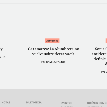
Activismos
ty
Catamarca: La Alumbrera no
Sonia 
vuelve sobre tierra vacía
antidere
NTINI
definic
Por
CAMILA PARODI
Por
NOTAS
MULTIMEDIA
EVENTOS
QUIÉNES SOMO