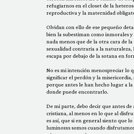
refugiarnos en el closet de la heteros
reproductiva y la maternidad obligato
Olvidan con ello de ese pequeño detal
bien la subestiman como inmorales y 
nada menos que de la otra cara de la 
sexualidad contraria a la naturaleza,
escapa por debajo de la sotana en form
No es mi intención menospreciar lo qu
significar el perdón y la misericordia
porque antes le han hecho lugar a la c
donde puede encontrarlo.
De mi parte, debo decir que antes de a
cristiana, al menos en lo que al disf
es así, que si en general siento que l
luminosxs somos cuando disfrutamos d