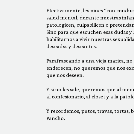
Efectivamente, les niñes “con conduc
salud mental, durante nuestras infanc
patologicen, culpabilicen o pretendan 
Sino para que escuchen esas dudas y
habilitarnos a vivir nuestras sexuali
deseadxs y deseantes.
Parafraseando a una vieja marica, 
enderecen, no queremos que nos exc
que nos deseen.
Y si no les sale, queremos que al me
al confesionario, al closet y a la pat
Y recordemos, putos, travas, tortas, 
Pancho.