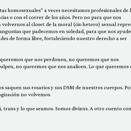
tas homosexuales” a veces necesitamos profesionales de 
ias o con el correr de los años. Pero no para que nos
volvernos al closet de la moral (cis-hetero) sexual repres
 angustias que padecemos en soledad, para que nos ayude
dades de forma libre, fortaleciendo nuestro derecho a ser
no queremos que nos perdonen, no queremos que nos
ulpen, no queremos que nos analicen. Lo que queremos 
nos saquen sus rosarios y sus DSM de nuestros cuerpos. P
ologización no volvemos.
bi, trans y lo que seamos. Somos divinxs. A otro cuento con