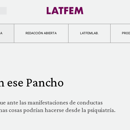
IA
REDACCIÓN ABIERTA
LATFEMLAB.
PRO
n ese Pancho
que ante las manifestaciones de conductas
as cosas podrían hacerse desde la psiquiatría.