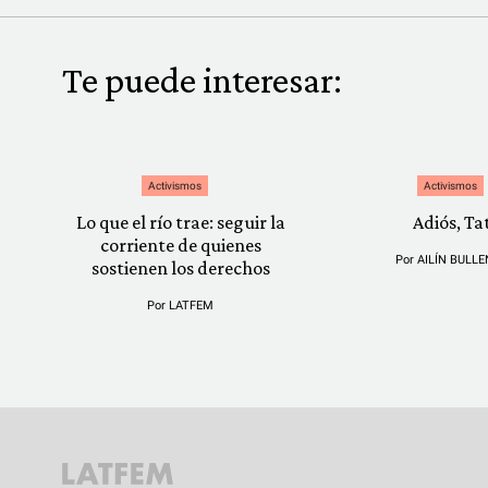
Te puede interesar:
Activismos
Activismos
Lo que el río trae: seguir la
Adiós, Ta
corriente de quienes
Por
AILÍN BULLE
sostienen los derechos
Por
LATFEM