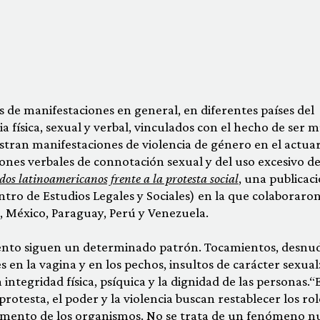
es de manifestaciones en general, en diferentes países del
 física, sexual y verbal, vinculados con el hecho de ser m
gistran manifestaciones de violencia de género en el actua
iones verbales de connotación sexual y del uso excesivo de
dos latinoamericanos frente a la protesta social
,
una publicac
tro de Estudios Legales y Sociales) en la que colaboraro
, México, Paraguay, Perú y Venezuela.
iento siguen un determinado patrón. Tocamientos, desnu
 en la vagina y en los pechos, insultos de carácter sexual
ntegridad física, psíquica y la dignidad de las personas.“
rotesta, el poder y la violencia buscan restablecer los rol
cumento de los organismos. No se trata de un fenómeno n