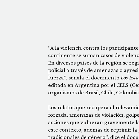
“A la violencia contra los participant
continente se suman casos de violencia
En diversos países de la región se re
policial a través de amenazas o agres
fuerza”, señala el documento
Los Esta
editada en Argentina por el CELS (Cen
organismos de Brasil, Chile, Colombia
Los relatos que recupera el relevam
forzada, amenazas de violación, golpes
acciones que vulneran gravemente la i
este contexto, además de reprimir la p
tradicionales de género”, dice el do