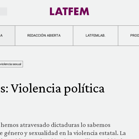
IA
REDACCIÓN ABIERTA
LATFEMLAB.
PRO
violencia sexual
: Violencia política
que hemos atravesado dictaduras lo sabemos
 género y sexualidad en la violencia estatal. La