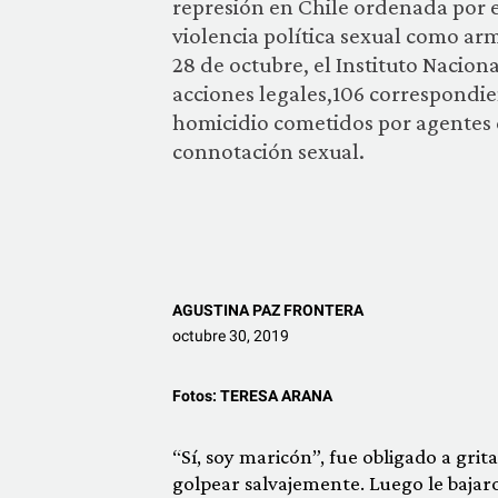
represión en Chile ordenada por el
violencia política sexual como ar
28 de octubre, el Instituto Nacio
acciones legales,106 correspondien
homicidio cometidos por agentes de
connotación sexual.
AGUSTINA PAZ FRONTERA
octubre 30, 2019
Fotos:
TERESA ARANA
“Sí, soy maricón”, fue obligado a gri
golpear salvajemente. Luego le bajar