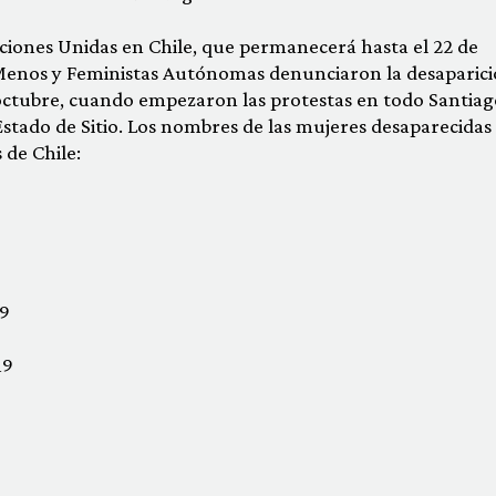
iones Unidas en Chile, que permanecerá hasta el 22 de
Menos y Feministas Autónomas denunciaron la desaparic
 octubre, cuando empezaron las protestas en todo Santiag
stado de Sitio. Los nombres de las mujeres desaparecidas
de Chile:
19
19