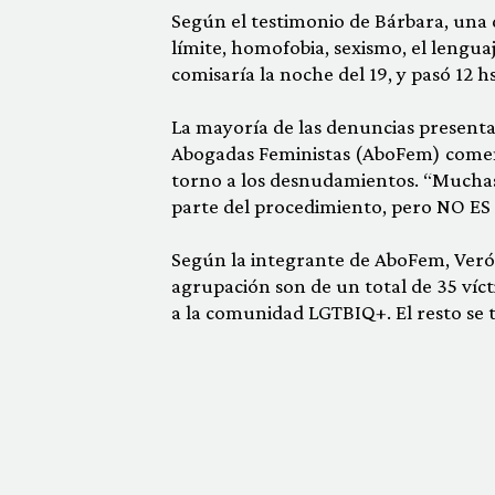
Según el testimonio de Bárbara, una d
límite, homofobia, sexismo, el lengua
comisaría la noche del 19, y pasó 12 h
La mayoría de las denuncias presenta
Abogadas Feministas (AboFem) comen
torno a los desnudamientos. “Muchas
parte del procedimiento, pero NO ES 
Según la integrante de
AboFem, Verón
agrupación son de un total de 35 víct
a la comunidad LGTBIQ+. El resto se t