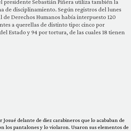
 presidente Sebastián Piñera utiliza también la
ma de disciplinamiento. Según registros del lunes
nal de Derechos Humanos había interpuesto 120
tes a querellas de distinto tipo: cinco por
l Estado y 94 por tortura, de las cuales 18 tienen
tar Josué delante de diez carabineros que lo acababan de
on los pantalones y lo violaron. Usaron sus elementos de