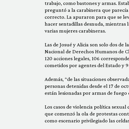
trabajo, como bastones y armas. Estab
preguntó a la carabinera que parecía 
correcto. La apuraron para que se lev
hacer sentadillas desnuda, mientras l
varias mujeres carabineras.
Las de Josué y Alicia son solo dos de l
Nacional de Derechos Humanos de Chi
120 acciones legales, 106 corresponde
cometidos por agentes del Estado y 94
Además, “de las situaciones observa
personas detenidas desde el 17 de octu
están lesionadas por armas de fuego 
Los casos de violencia política sexua
que comenzó la ola de protestas contr
como escenario privilegiado las celdas