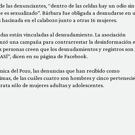
e las denunciantes, “dentro de las celdas hay un odio sin
je es sexualizado”. Bárbara fue obligada a desnudarse en 
s hacinada en el calabozo junto a otras 16 mujeres.
das están vinculadas al desnudamiento. La asociación
zó una campaña para contrarrestar la desinformación 
 personas creen que los desnudamientos y registros son
ASÍ”, dicen en su página de Facebook.
ica del Pozo, las denuncias que han recibido como
imas, de las cuáles cuatro son hombres y cinco perteneci
rata sólo de mujeres adultas y adolescentes.