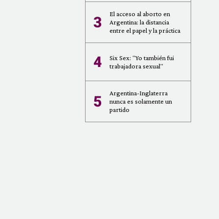
El acceso al aborto en
3
Argentina: la distancia
entre el papel y la práctica
4
Six Sex: "Yo también fui
trabajadora sexual"
Argentina-Inglaterra
5
nunca es solamente un
partido