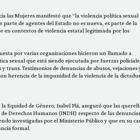
ia las Mujeres manifestó que “la violencia política sexual
parte de agentes del Estado no es nueva, es parte de la
e en contextos de violencia estatal legitimada por los
esta por varias organizaciones hicieron un llamado a
lítica sexual que está siendo ejecutada por fuerzas policiale
s y trans. Testimonios de denuncias de abusos, vejaciones 
son herencia de la impunidad de la violencia de la dictadu
y la Equidad de Género, Isabel Plá, aseguró que las querell
al de Derechos Humanos (INDH) respecto de las denuncias
endo investigadas por el Ministerio Público y que en su ca
uncia formal.