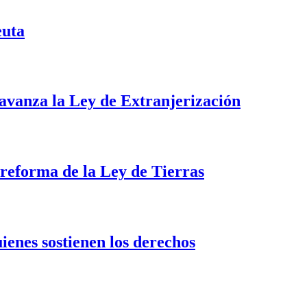
euta
i avanza la Ley de Extranjerización
a reforma de la Ley de Tierras
uienes sostienen los derechos