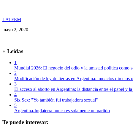
LATFEM
mayo 2, 2020
+ Leídas
1
Mundial 2026: El negocio del odio y la amistad política como s
2
Modificación de ley de tierras en Argentina: impactos directos p
3
El acceso al aborto en Argentina: la distancia entre el papel y la
4
Six Sex: "Yo también fui trabajadora sexual"
5
Argentina-Inglaterra nunca es solamente un partido
Te puede interesar: