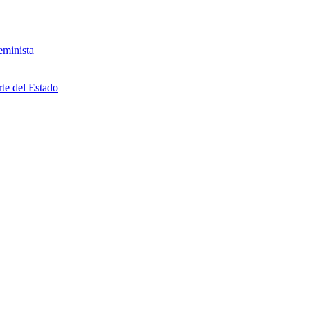
eminista
rte del Estado