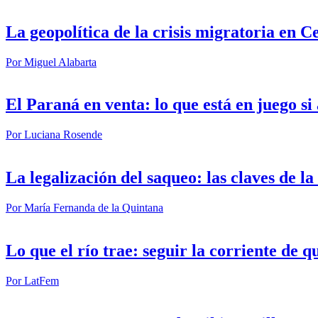
La geopolítica de la crisis migratoria en C
Por
Miguel Alabarta
El Paraná en venta: lo que está en juego s
Por
Luciana Rosende
La legalización del saqueo: las claves de l
Por
María Fernanda de la Quintana
Lo que el río trae: seguir la corriente de q
Por
LatFem