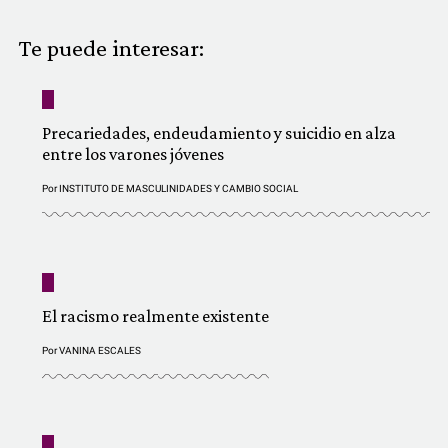
COMUNIDAD
Te puede interesar:
QUIÉNES SOMOS
Precariedades, endeudamiento y suicidio en alza
entre los varones jóvenes
Por
INSTITUTO DE MASCULINIDADES Y CAMBIO SOCIAL
El racismo realmente existente
Por
VANINA ESCALES