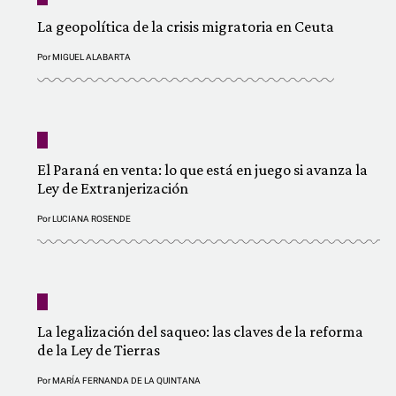
La geopolítica de la crisis migratoria en Ceuta
Por
MIGUEL ALABARTA
El Paraná en venta: lo que está en juego si avanza la
Ley de Extranjerización
Por
LUCIANA ROSENDE
La legalización del saqueo: las claves de la reforma
de la Ley de Tierras
Por
MARÍA FERNANDA DE LA QUINTANA