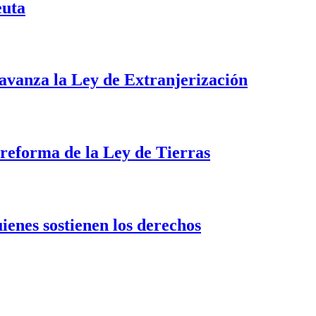
euta
i avanza la Ley de Extranjerización
a reforma de la Ley de Tierras
uienes sostienen los derechos