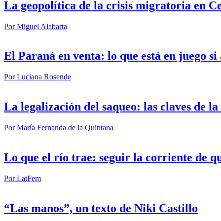
La geopolítica de la crisis migratoria en C
Por
Miguel Alabarta
El Paraná en venta: lo que está en juego s
Por
Luciana Rosende
La legalización del saqueo: las claves de l
Por
María Fernanda de la Quintana
Lo que el río trae: seguir la corriente de q
Por
LatFem
“Las manos”, un texto de Niki Castillo