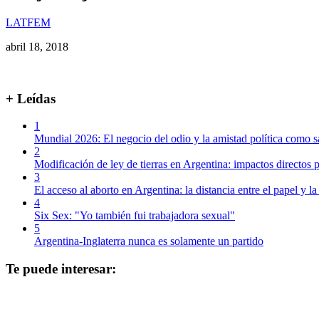
LATFEM
abril 18, 2018
+ Leídas
1
Mundial 2026: El negocio del odio y la amistad política como s
2
Modificación de ley de tierras en Argentina: impactos directos p
3
El acceso al aborto en Argentina: la distancia entre el papel y la
4
Six Sex: "Yo también fui trabajadora sexual"
5
Argentina-Inglaterra nunca es solamente un partido
Te puede interesar: