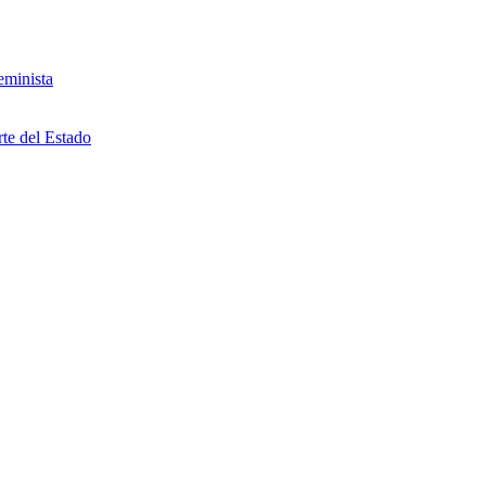
eminista
rte del Estado