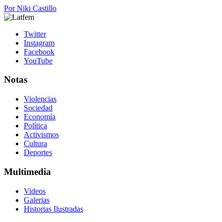
Por
Niki Castillo
Twitter
Instagram
Facebook
YouTube
Notas
Violencias
Sociedad
Economía
Política
Activismos
Cultura
Deportes
Multimedia
Videos
Galerias
Historias Ilustradas