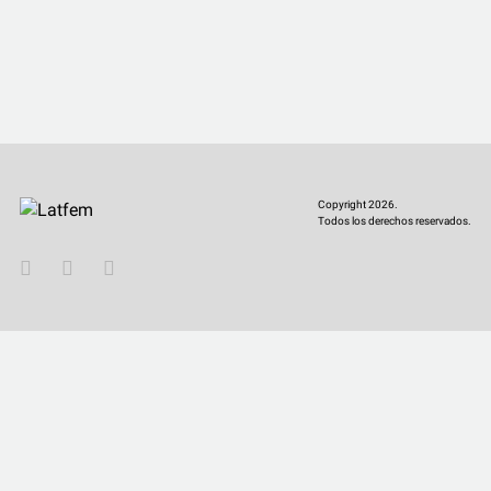
Copyright 2026.
Todos los derechos reservados.
YouTube
Twitter
Instagram
Facebook