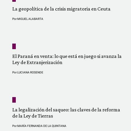
La geopolítica de la crisis migratoria en Ceuta
Por
MIGUEL ALABARTA
El Paraná en venta: lo que está en juego si avanza la
Ley de Extranjerización
Por
LUCIANA ROSENDE
La legalización del saqueo: las claves de la reforma
de la Ley de Tierras
Por
MARÍA FERNANDA DE LA QUINTANA