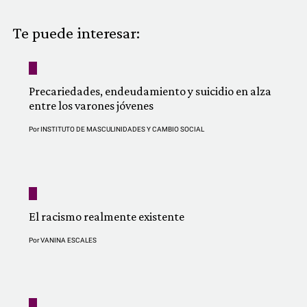
COMUNIDAD
Te puede interesar:
QUIÉNES SOMOS
Precariedades, endeudamiento y suicidio en alza
entre los varones jóvenes
Por
INSTITUTO DE MASCULINIDADES Y CAMBIO SOCIAL
El racismo realmente existente
Por
VANINA ESCALES