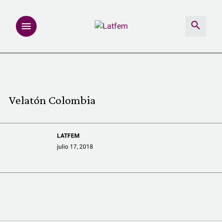
NOTAS
INVESTIGACIONES
Velatón Colombia
MULTIMEDIA
LATFEM
REDACCIÓN ABIERTA
julio 17, 2018
LATFEMLAB.
PRODUCTOS