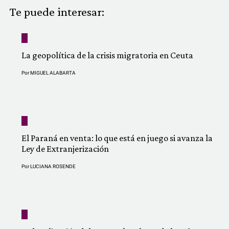
COMUNIDAD
Te puede interesar:
QUIÉNES SOMOS
La geopolítica de la crisis migratoria en Ceuta
Por
MIGUEL ALABARTA
El Paraná en venta: lo que está en juego si avanza la
Ley de Extranjerización
Por
LUCIANA ROSENDE