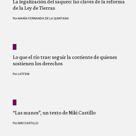
La legalización del saqueo: las claves de la reforma
de la Ley de Tierras
Por
MARÍA FERNANDA DE LA QUINTANA
Lo que el río trae: seguir la corriente de quienes
sostienen los derechos
Por
LATFEM
“Las manos”, un texto de Niki Castillo
Por
NIKI CASTILLO