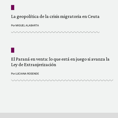
La geopolítica de la crisis migratoria en Ceuta
Por
MIGUEL ALABARTA
El Paraná en venta: lo que está en juego si avanza la
Ley de Extranjerización
Por
LUCIANA ROSENDE