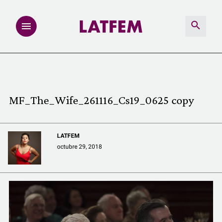
NOTAS
INVESTIGACIONES
MF_The_Wife_261116_Cs19_0625 copy
MULTIMEDIA
LATFEM
REDACCIÓN ABIERTA
octubre 29, 2018
LATFEMLAB.
PRODUCTOS