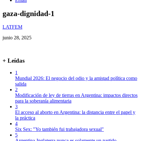
Email
gaza-dignidad-1
LATFEM
junio 28, 2025
+ Leídas
1
Mundial 2026: El negocio del odio y la amistad política como
salida
2
Modificación de ley de tierras en Argentina: impactos directos
para la soberanía alimentaria
3
El acceso al aborto en Argentina: la distancia entre el papel y
la práctica
4
Six Sex: "Yo también fui trabajadora sexual"
5
Argentina-Inglaterra nunca es solamente un partido