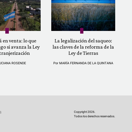
á en venta: lo que
La legalización del saqueo:
ego si avanza la Ley
las claves de la reforma de la
tranjerización
Ley de Tierras
UCIANA ROSENDE
Por
MARÍA FERNANDA DE LA QUINTANA
Copyright 2026.
S
Todos los derechos reservados.