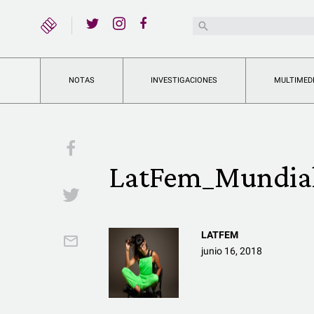
YouTube
Buscar:
Twitter
Instagram
Facebook
NOTAS
INVESTIGACIONES
MULTIMED
Facebook
LatFem_Mundia
Twitter
LATFEM
Email
junio 16, 2018