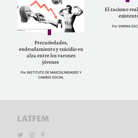
El racismo re
existent
Por
VANINA ESC
Precariedades,
endeudamiento y suicidio en
alza entre los varones
jóvenes
Por
INSTITUTO DE MASCULINIDADES Y
CAMBIO SOCIAL
YouTube