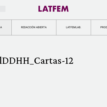
IA
REDACCIÓN ABIERTA
LATFEMLAB.
PRO
lDDHH_Cartas-12