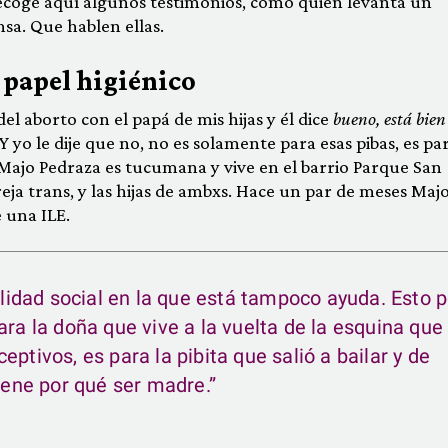
coge aquí algunos testimonios, como quien levanta un
sa. Que hablen ellas.
 papel higiénico
el aborto con el papá de mis hijas y él dice
bueno, está bien
 Y yo le dije que no, no es solamente para esas pibas, es pa
 Majo Pedraza es tucumana y vive en el barrio Parque San
eja trans, y las hijas de ambxs. Hace un par de meses Maj
e una ILE.
bilidad social en la que está tampoco ayuda. Esto p
ara la doña que vive a la vuelta de la esquina que 
ptivos, es para la pibita que salió a bailar y de
tiene por qué ser madre.”