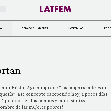
IA
REDACCIÓN ABIERTA
LATFEMLAB.
PRO
ortan
eñor Héctor Aguer dijo que “las mujeres pobres no
guesía”. Ese concepto es repetido hoy, a pocos días
 Diputados, en los medios y por distintxs
nombre de las mujeres pobres?