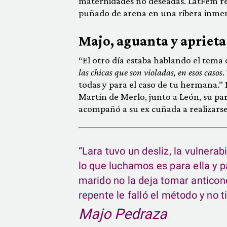
maternidades no deseadas. LatFem re
puñado de arena en una ribera inmen
Majo, aguanta y aprieta
“El otro día estaba hablando el tema d
las chicas que son violadas, en esos casos
.
todas y para el caso de tu hermana.”
Martín de Merlo, junto a León, su par
acompañó a su ex cuñada a realizars
“Lara tuvo un desliz, la vulnera
lo que luchamos es para ella y p
marido no la deja tomar anticonce
repente le falló el método y no 
Majo Pedraza