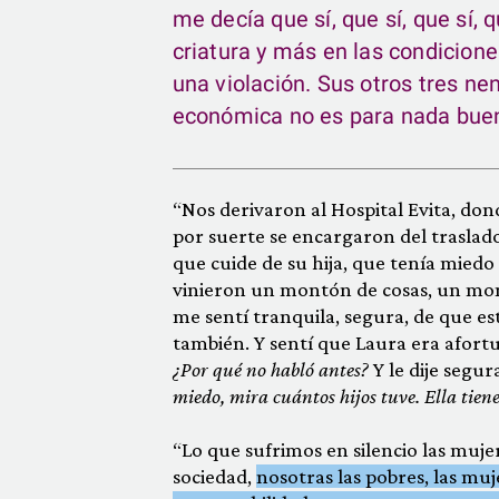
me decía que sí, que sí, que sí, 
criatura y más en las condicione
una violación. Sus otros tres ne
económica no es para nada buen
“Nos derivaron al Hospital Evita, don
por suerte se encargaron del traslado 
que cuide de su hija, que tenía miedo
vinieron un montón de cosas, un mon
me sentí tranquila, segura, de que e
también. Y sentí que Laura era afor
¿Por qué no habló antes?
Y le dije segur
miedo, mira cuántos hijos tuve. Ella tien
“Lo que sufrimos en silencio las muje
sociedad,
nosotras las pobres, las m