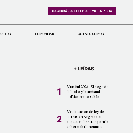
COLABORÁ CON EL PERIODISMO FEMINISTA
DUCTOS
COMUNIDAD
QUIÉNES SOMOS
+ LEÍDAS
Mundial 2026: El negocio
1
del odio y la amistad
política como salida
Modificación de ley de
2
tierras en Argentina:
impactos directos para la
soberanía alimentaria