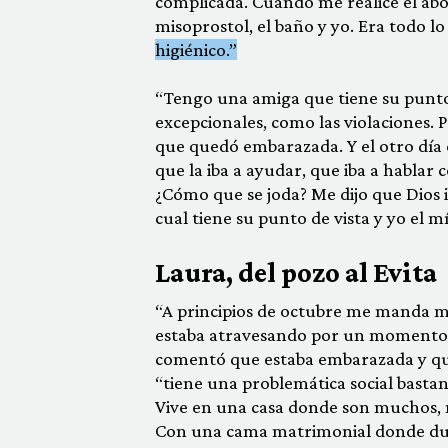
complicada. Cuando me realice el abor
misoprostol, el baño y yo. Era todo l
higiénico.”
“Tengo una amiga que tiene su punto 
excepcionales, como las violaciones.
que quedó embarazada. Y el otro día e
que la iba a ayudar, que iba a hablar
¿Cómo que se joda? Me dijo que Dios 
cual tiene su punto de vista y yo el mí
Laura, del pozo al Evita
“A principios de octubre me manda m
estaba atravesando por un momento b
comentó que estaba embarazada y que 
“tiene una problemática social bastan
Vive en una casa donde son muchos, mu
Con una cama matrimonial donde due