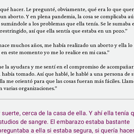
qué hacer. Le pregunté, obviamente, qué era lo que quer
 un aborto. Y en plena pandemia, la cosa se complicaba a
 sumándole a los problemas que ella tenía. Se le sumaba e
restringido, así que ella sentía que estaba en un pozo.”
hace muchos años, me había realizado un aborto y ella lo
e en este momento yo me lo realice en mi casa.”
e la ayudara y me sentí en el compromiso de acompañar
 había tomado. Así que hablé, le hablé a una persona de
lla me orientó para que las cosas fueran más fáciles. Llam
n varias organizaciones.”
 suerte, cerca de la casa de ella. Y ahí ella tenía 
estudios de sangre. El embarazo estaba bastante
eguntaba a ella si estaba segura, si quería hacer