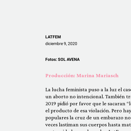
LATFEM
diciembre 9, 2020
Fotos:
SOL AVENA
Producción: Marina Mariasch
La lucha feminista puso a la luz el c
un aborto no intencional. También tra
2019 pidió por favor que le sacaran “l
el producto de esa violación. Pero hay
populares la cruz de un embarazo no
veces lastiman sus cuerpos hasta matar