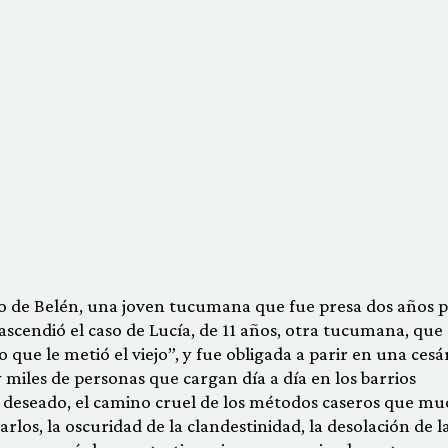
aso de Belén, una joven tucumana que fue presa dos años 
scendió el caso de Lucía, de 11 años, otra tucumana, que
o que le metió el viejo”, y fue obligada a parir en una cesá
 miles de personas que cargan día a día en los barrios
 deseado, el camino cruel de los métodos caseros que mu
los, la oscuridad de la clandestinidad, la desolación de l